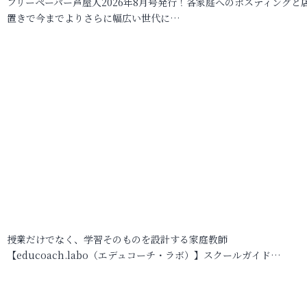
フリーペーパー芦屋人2026年8月号発行！各家庭へのポスティングと
置きで今までよりさらに幅広い世代に…
授業だけでなく、学習そのものを設計する家庭教師
【educoach.labo（エデュコーチ・ラボ）】スクールガイド…