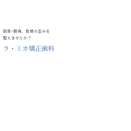
猫背･側弯、背骨の歪みを
整えませんか？
ラ・ミカ矯正歯科