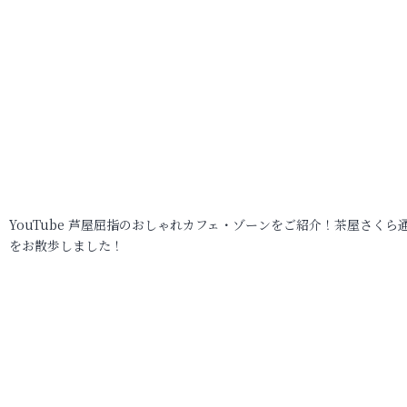
YouTube 芦屋屈指のおしゃれカフェ・ゾーンをご紹介！茶屋さくら
をお散歩しました！