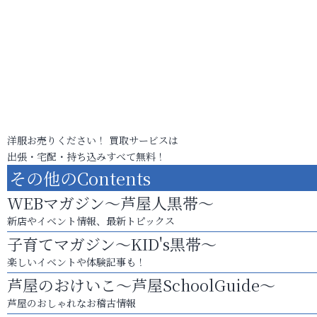
洋服お売りください！ 買取サービスは
出張・宅配・持ち込みすべて無料！
その他のContents
WEBマガジン～芦屋人黒帯～
新店やイベント情報、最新トピックス
子育てマガジン～KID's黒帯～
楽しいイベントや体験記事も！
芦屋のおけいこ～芦屋SchoolGuide～
芦屋のおしゃれなお稽古情報