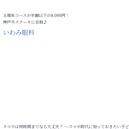
８周年コースが半額以下の8,000円！
神戸牛ステーキに舌鼓♪
いわみ眼科
スマホは何時間までなら大丈夫？ ～スマホ時代に知っておきたい子