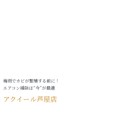
梅雨でカビが繁殖する前に！
エアコン掃除は“今”が最適
アクイール芦屋店