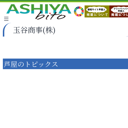
玉谷商事(株)
芦屋のトピックス