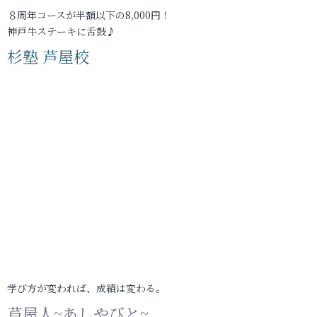
８周年コースが半額以下の8,000円！
神戸牛ステーキに舌鼓♪
杉塾 芦屋校
学び方が変われば、成績は変わる。
芦屋人~あしやびと~