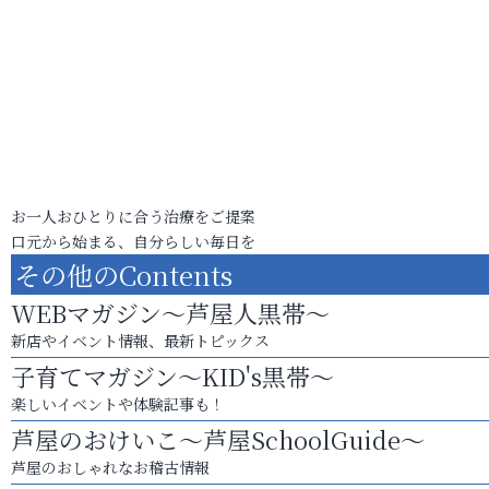
お一人おひとりに合う治療をご提案
口元から始まる、自分らしい毎日を
その他のContents
WEBマガジン～芦屋人黒帯～
新店やイベント情報、最新トピックス
子育てマガジン～KID's黒帯～
楽しいイベントや体験記事も！
芦屋のおけいこ～芦屋SchoolGuide～
芦屋のおしゃれなお稽古情報