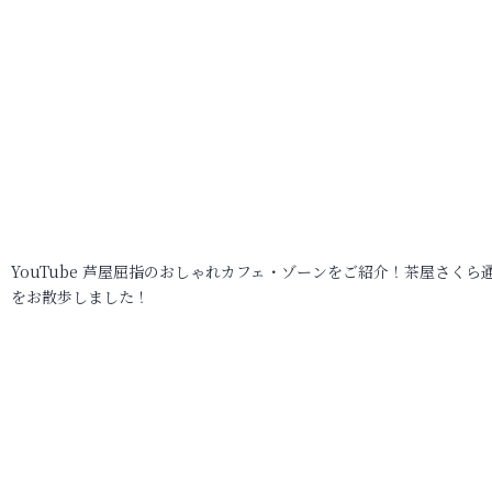
YouTube 芦屋屈指のおしゃれカフェ・ゾーンをご紹介！茶屋さくら
をお散歩しました！