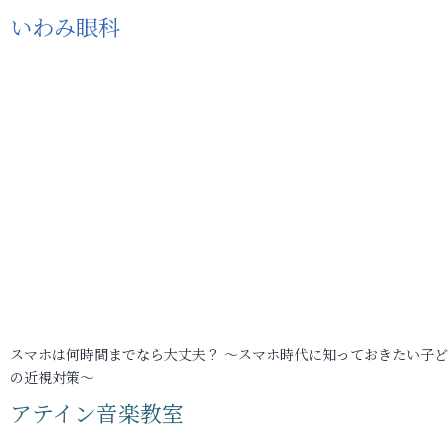
いわみ眼科
スマホは何時間までなら大丈夫？ ～スマホ時代に知っておきたい子
の近視対策～
アテイン音楽教室