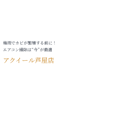
梅雨でカビが繁殖する前に！
エアコン掃除は“今”が最適
アクイール芦屋店