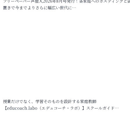
フリーペーパー芦屋人2026年8月号発行！各家庭へのポスティングと
置きで今までよりさらに幅広い世代に…
授業だけでなく、学習そのものを設計する家庭教師
【educoach.labo（エデュコーチ・ラボ）】スクールガイド…