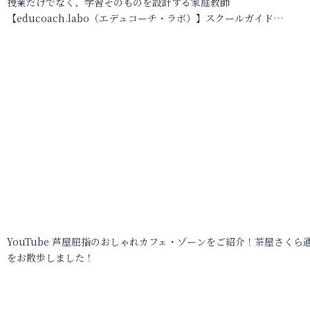
授業だけでなく、学習そのものを設計する家庭教師
【educoach.labo（エデュコーチ・ラボ）】スクールガイド…
YouTube 芦屋屈指のおしゃれカフェ・ゾーンをご紹介！茶屋さくら
をお散歩しました！