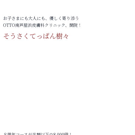
お子さまにも大人にも、優しく寄り添う
OTTO南芦屋浜皮膚科クリニック、開院！
そうさくてっぱん樹々
８周年コースが半額以下の8,000円！