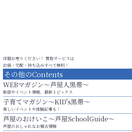
洋服お売りください！ 買取サービスは
出張・宅配・持ち込みすべて無料！
その他のContents
WEBマガジン～芦屋人黒帯～
新店やイベント情報、最新トピックス
子育てマガジン～KID's黒帯～
楽しいイベントや体験記事も！
芦屋のおけいこ～芦屋SchoolGuide～
芦屋のおしゃれなお稽古情報