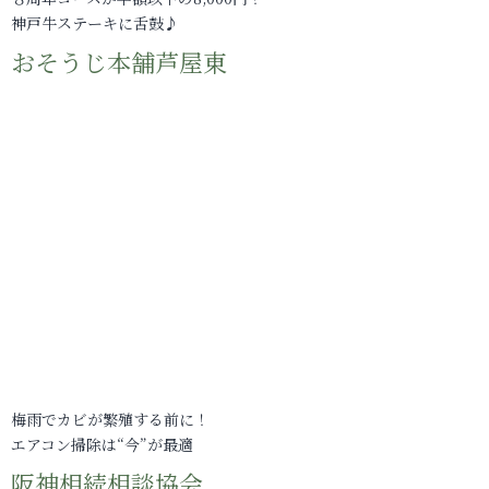
神戸牛ステーキに舌鼓♪
おそうじ本舗芦屋東
梅雨でカビが繁殖する前に！
エアコン掃除は“今”が最適
阪神相続相談協会