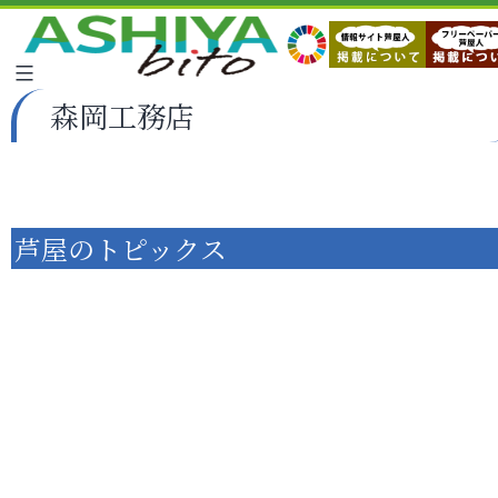
森岡工務店
芦屋のトピックス