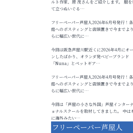
ルト作家、原 茂さんをご紹介します。 服を
て立つぬいぐる…
フリーペーパー芦屋人2026年6月号発行！
庭へのポスティングと店頭置きで今までよ
らに幅広い世代に…
今回は阪急芦屋川駅近くに2026年4月にオ
ンしたばかり、オランダ発ベビーブランド
「Nuna」とペットギア…
フリーペーパー芦屋人2026年4月号発行！
庭へのポスティングと店頭置きで今までよ
らに幅広い世代に…
今回は「芦屋の小さな外国」芦屋インター
ョナルスクールを取材してきました。 中は
に海外みたい…
フリーペーパー芦屋人