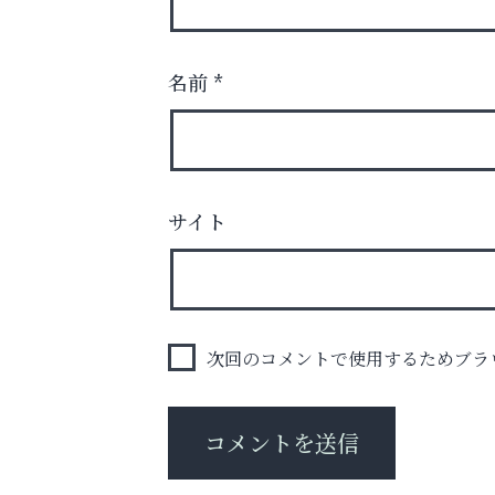
名前
*
あなたらしく奏でる、音楽の時間
サイト
ラ・ミカ矯正歯科
次回のコメントで使用するためブラ