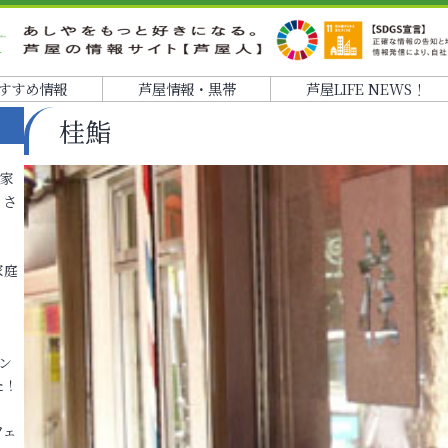
すすめ情報
芦屋情報・黒帯
芦屋LIFE NEWS！
桂鮨
各家
りさ
家庭
ン
た！
フェ