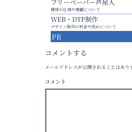
フリーペーパー芦屋人
媒体の仕様や掲載について
WEB・DTP制作
デザイン制作の料金や流れについて
PR
コメントする
メールアドレスが公開されることはあり
学び方が変われば、成績は変わる。
コメント
アテイン音楽教室