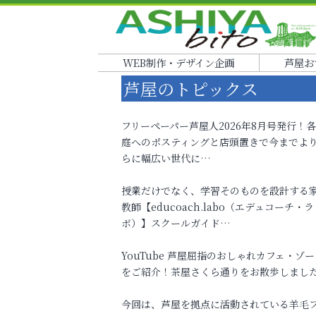
WEB制作・デザイン企画
芦屋お
芦屋のトピックス
フリーペーパー芦屋人2026年8月号発行！
庭へのポスティングと店頭置きで今までよ
らに幅広い世代に…
授業だけでなく、学習そのものを設計する
教師【educoach.labo（エデュコーチ・ラ
ボ）】スクールガイド…
YouTube 芦屋屈指のおしゃれカフェ・ゾー
をご紹介！茶屋さくら通りをお散歩しまし
今回は、芦屋を拠点に活動されている羊毛