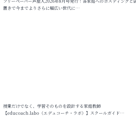
フリーペーパー芦屋人2026年8月号発行！各家庭へのポスティングと
置きで今までよりさらに幅広い世代に…
授業だけでなく、学習そのものを設計する家庭教師
【educoach.labo（エデュコーチ・ラボ）】スクールガイド…