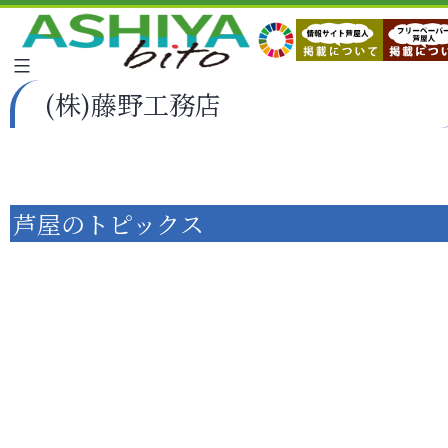
(株)藤野工務店
芦屋のトピックス