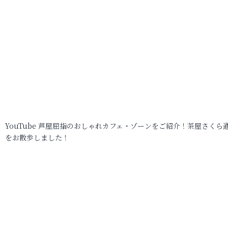
YouTube 芦屋屈指のおしゃれカフェ・ゾーンをご紹介！茶屋さくら
をお散歩しました！