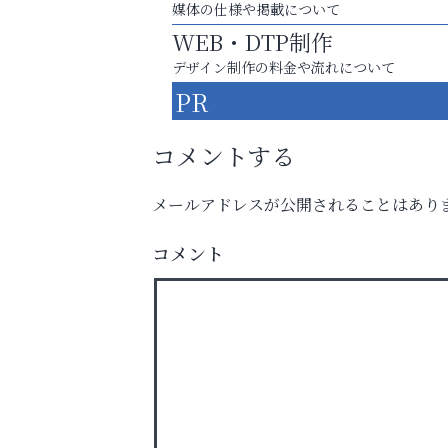
媒体の仕様や掲載について
WEB・DTP制作
デザイン制作の料金や流れについて
PR
コメントする
メールアドレスが公開されることはあり
あなたらしく奏でる、音楽の時間
アクイール芦屋店
コメント