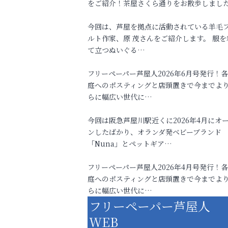
をご紹介！茶屋さくら通りをお散歩しまし
今回は、芦屋を拠点に活動されている羊毛
ルト作家、原 茂さんをご紹介します。 服を
て立つぬいぐる…
フリーペーパー芦屋人2026年6月号発行！
庭へのポスティングと店頭置きで今までよ
らに幅広い世代に…
今回は阪急芦屋川駅近くに2026年4月にオ
ンしたばかり、オランダ発ベビーブランド
「Nuna」とペットギア…
フリーペーパー芦屋人2026年4月号発行！
庭へのポスティングと店頭置きで今までよ
らに幅広い世代に…
フリーペーパー芦屋人
WEB