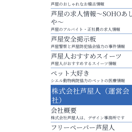
芦屋のおしゃれなお稽古情報
芦屋の求人情報～SOHOあ
や～
芦屋のアルバイト・正社員の求人情報
芦屋安全掲示板
芦屋警察と芦屋防犯協会協力の事件情報
芦屋人おすすめスイーツ
芦屋人がおすすめするスイーツ情報
ペット大好き
シエル動物病院協力のペットの医療情報
運動不足「動かない」を解消しませんか？
株式会社芦屋人（運営会
アテイン音楽教室
社）
会社概要
株式会社芦屋人は、デザイン事務所です
フリーペーパー芦屋人