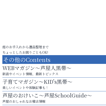
庭のお手入れから遺品整理まで
ちょっとしたお困りごともOK!
その他のContents
WEBマガジン～芦屋人黒帯～
新店やイベント情報、最新トピックス
子育てマガジン～KID's黒帯～
楽しいイベントや体験記事も！
芦屋のおけいこ～芦屋SchoolGuide～
芦屋のおしゃれなお稽古情報