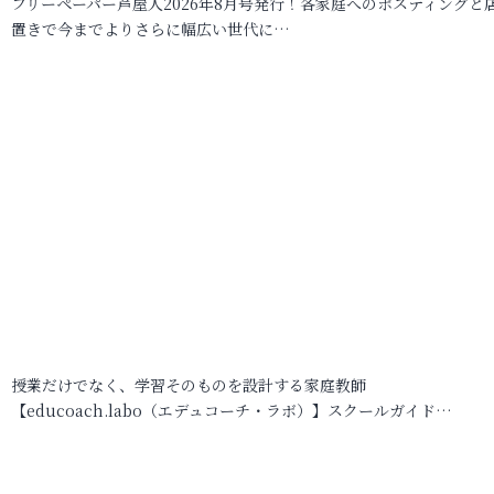
フリーペーパー芦屋人2026年8月号発行！各家庭へのポスティングと
置きで今までよりさらに幅広い世代に…
授業だけでなく、学習そのものを設計する家庭教師
【educoach.labo（エデュコーチ・ラボ）】スクールガイド…