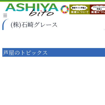
(株)石崎グレース
芦屋のトピックス