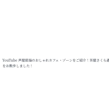
YouTube 芦屋屈指のおしゃれカフェ・ゾーンをご紹介！茶屋さくら
をお散歩しました！