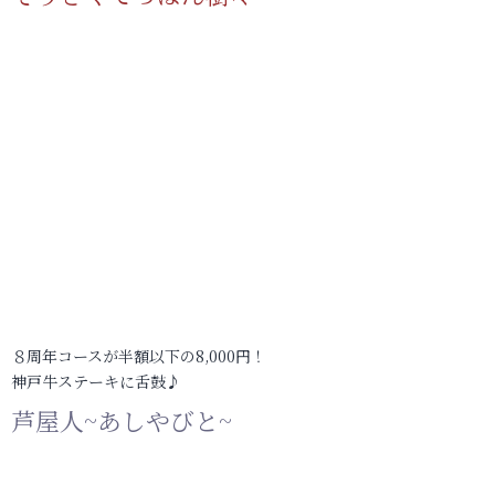
８周年コースが半額以下の8,000円！
神戸牛ステーキに舌鼓♪
芦屋人~あしやびと~