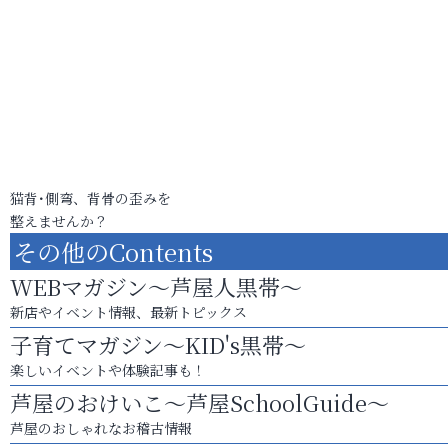
猫背･側弯、背骨の歪みを
整えませんか？
その他のContents
WEBマガジン～芦屋人黒帯～
新店やイベント情報、最新トピックス
子育てマガジン～KID's黒帯～
楽しいイベントや体験記事も！
芦屋のおけいこ～芦屋SchoolGuide～
芦屋のおしゃれなお稽古情報