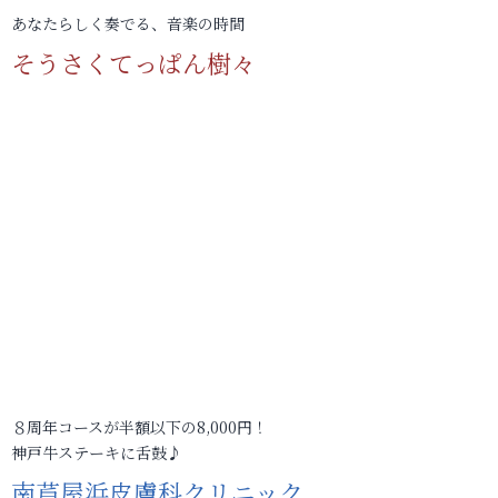
あなたらしく奏でる、音楽の時間
そうさくてっぱん樹々
８周年コースが半額以下の8,000円！
神戸牛ステーキに舌鼓♪
南芦屋浜皮膚科クリニック