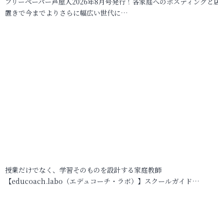
フリーペーパー芦屋人2026年8月号発行！各家庭へのポスティングと
置きで今までよりさらに幅広い世代に…
授業だけでなく、学習そのものを設計する家庭教師
【educoach.labo（エデュコーチ・ラボ）】スクールガイド…