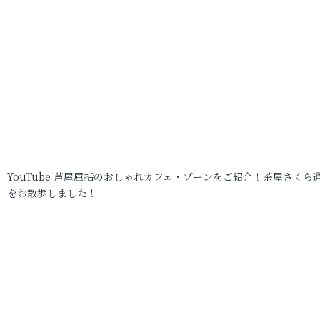
YouTube 芦屋屈指のおしゃれカフェ・ゾーンをご紹介！茶屋さくら
をお散歩しました！