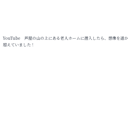
YouTube 芦屋の山の上にある老人ホームに潜入したら、想像を遥
超えていました！