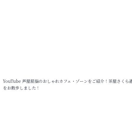
YouTube 芦屋屈指のおしゃれカフェ・ゾーンをご紹介！茶屋さくら
をお散歩しました！