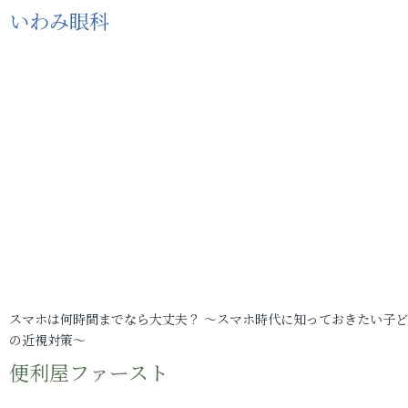
いわみ眼科
スマホは何時間までなら大丈夫？ ～スマホ時代に知っておきたい子
の近視対策～
便利屋ファースト