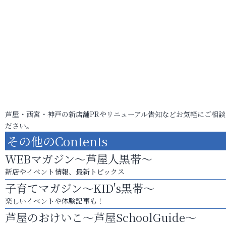
芦屋・西宮・神戸の新店舗PRやリニューアル告知などお気軽にご相談
ださい。
その他のContents
WEBマガジン～芦屋人黒帯～
新店やイベント情報、最新トピックス
子育てマガジン～KID's黒帯～
楽しいイベントや体験記事も！
芦屋のおけいこ～芦屋SchoolGuide～