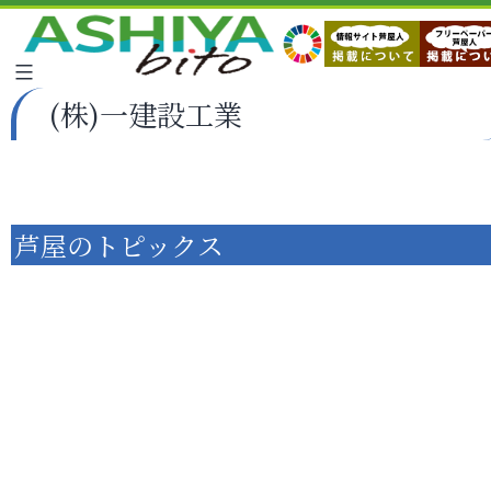
(株)一建設工業
芦屋のトピックス