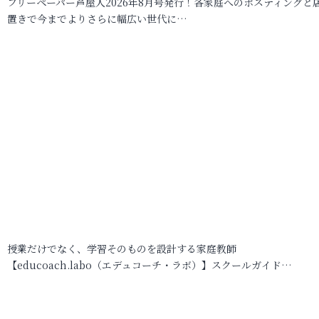
フリーペーパー芦屋人2026年8月号発行！各家庭へのポスティングと
置きで今までよりさらに幅広い世代に…
授業だけでなく、学習そのものを設計する家庭教師
【educoach.labo（エデュコーチ・ラボ）】スクールガイド…