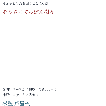
ちょっとしたお困りごともOK!
そうさくてっぱん樹々
８周年コースが半額以下の8,000円！
神戸牛ステーキに舌鼓♪
杉塾 芦屋校