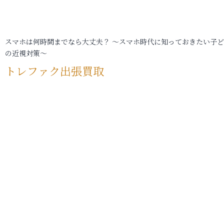
スマホは何時間までなら大丈夫？ ～スマホ時代に知っておきたい子
の近視対策～
トレファク出張買取