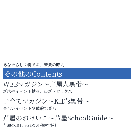
あなたらしく奏でる、音楽の時間
その他のContents
WEBマガジン～芦屋人黒帯～
新店やイベント情報、最新トピックス
子育てマガジン～KID's黒帯～
楽しいイベントや体験記事も！
芦屋のおけいこ～芦屋SchoolGuide～
芦屋のおしゃれなお稽古情報