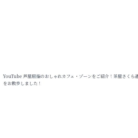
YouTube 芦屋屈指のおしゃれカフェ・ゾーンをご紹介！茶屋さくら
をお散歩しました！