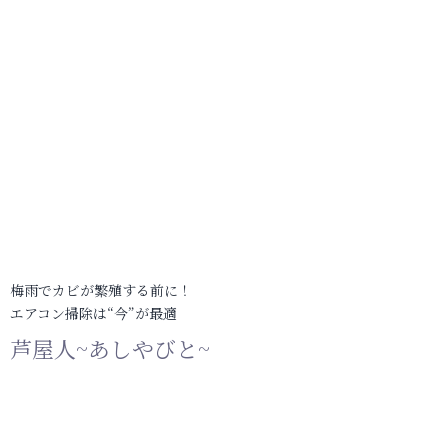
梅雨でカビが繁殖する前に！
エアコン掃除は“今”が最適
芦屋人~あしやびと~