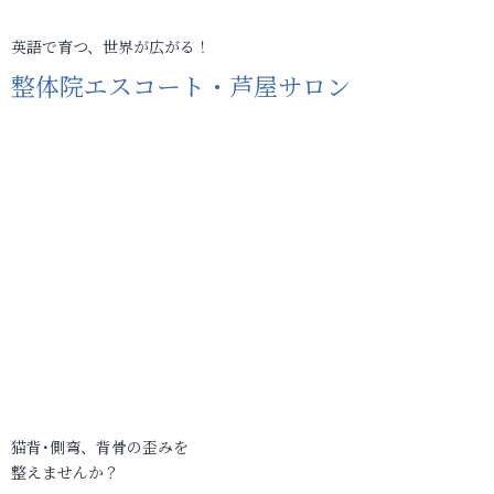
英語で育つ、世界が広がる！
整体院エスコート・芦屋サロン
猫背･側弯、背骨の歪みを
整えませんか？