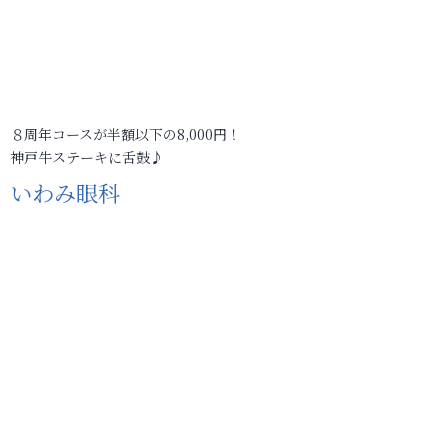
８周年コースが半額以下の8,000円！
神戸牛ステーキに舌鼓♪
いわみ眼科