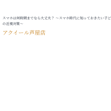
スマホは何時間までなら大丈夫？ ～スマホ時代に知っておきたい子
の近視対策～
アクイール芦屋店