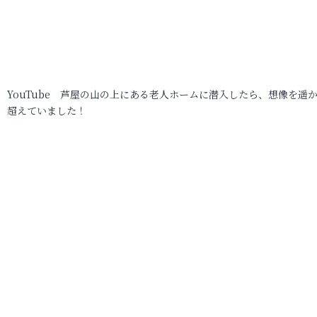
YouTube 芦屋の山の上にある老人ホームに潜入したら、想像を遥
超えていました！