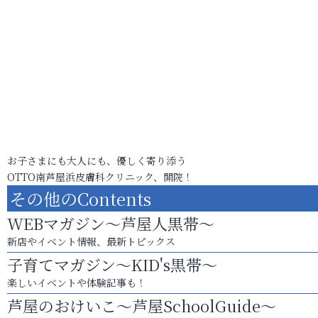
お子さまにも大人にも、優しく寄り添う
OTTO南芦屋浜皮膚科クリニック、開院！
その他のContents
WEBマガジン～芦屋人黒帯～
新店やイベント情報、最新トピックス
子育てマガジン～KID's黒帯～
楽しいイベントや体験記事も！
芦屋のおけいこ～芦屋SchoolGuide～