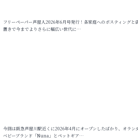
フリーペーパー芦屋人2026年6月号発行！各家庭へのポスティングと
置きで今までよりさらに幅広い世代に…
今回は阪急芦屋川駅近くに2026年4月にオープンしたばかり、オラン
ベビーブランド「Nuna」とペットギア…