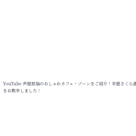
YouTube 芦屋屈指のおしゃれカフェ・ゾーンをご紹介！茶屋さくら
をお散歩しました！