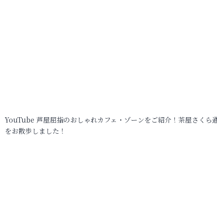
YouTube 芦屋屈指のおしゃれカフェ・ゾーンをご紹介！茶屋さくら
をお散歩しました！