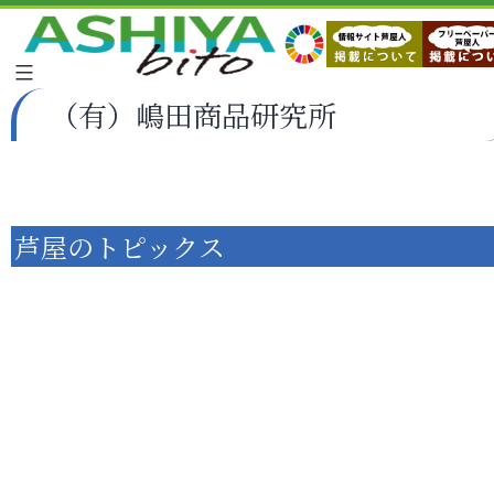
（有）嶋田商品研究所
芦屋のトピックス