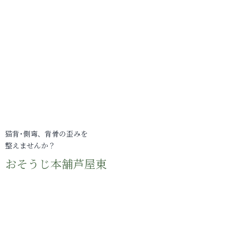
猫背･側弯、背骨の歪みを
整えませんか？
おそうじ本舗芦屋東