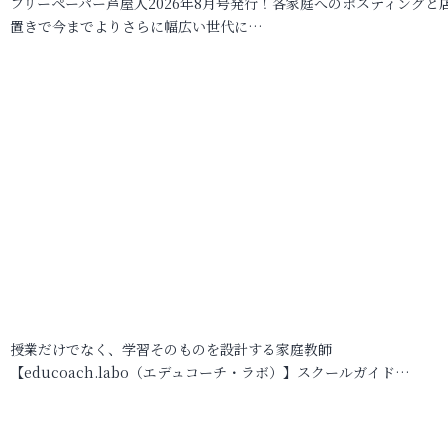
フリーペーパー芦屋人2026年8月号発行！各家庭へのポスティングと
置きで今までよりさらに幅広い世代に…
授業だけでなく、学習そのものを設計する家庭教師
【educoach.labo（エデュコーチ・ラボ）】スクールガイド…