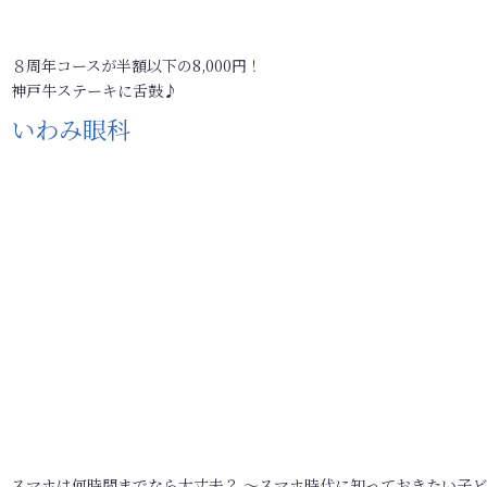
８周年コースが半額以下の8,000円！
神戸牛ステーキに舌鼓♪
いわみ眼科
スマホは何時間までなら大丈夫？ ～スマホ時代に知っておきたい子