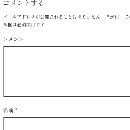
コメントする
メールアドレスが公開されることはありません。
*
が付いて
る欄は必須項目です
コメント
名前
*