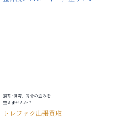
猫背･側弯、背骨の歪みを
整えませんか？
トレファク出張買取