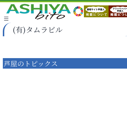
(有)タムラビル
芦屋のトピックス