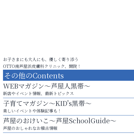
お子さまにも大人にも、優しく寄り添う
OTTO南芦屋浜皮膚科クリニック、開院！
その他のContents
WEBマガジン～芦屋人黒帯～
新店やイベント情報、最新トピックス
子育てマガジン～KID's黒帯～
楽しいイベントや体験記事も！
芦屋のおけいこ～芦屋SchoolGuide～
芦屋のおしゃれなお稽古情報