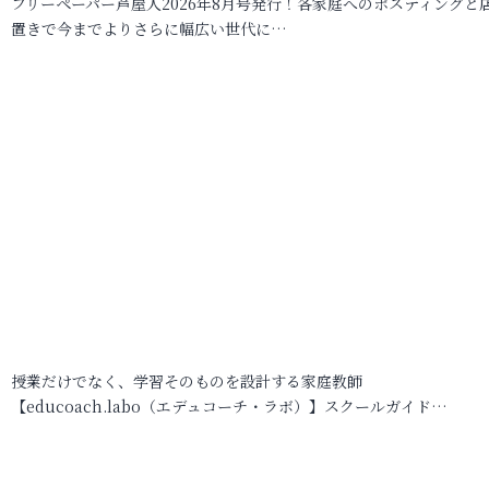
フリーペーパー芦屋人2026年8月号発行！各家庭へのポスティングと
置きで今までよりさらに幅広い世代に…
授業だけでなく、学習そのものを設計する家庭教師
【educoach.labo（エデュコーチ・ラボ）】スクールガイド…