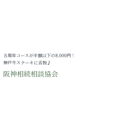
８周年コースが半額以下の8,000円！
神戸牛ステーキに舌鼓♪
阪神相続相談協会