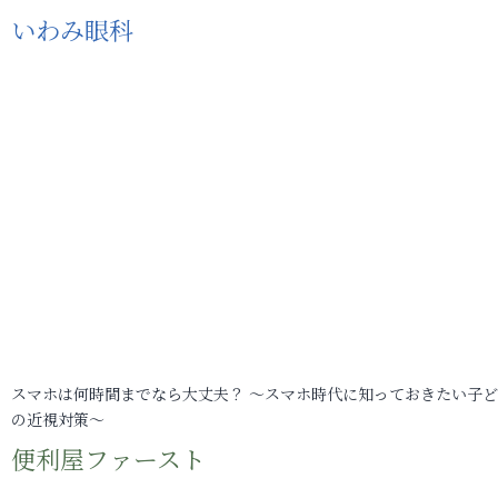
いわみ眼科
スマホは何時間までなら大丈夫？ ～スマホ時代に知っておきたい子
の近視対策～
便利屋ファースト