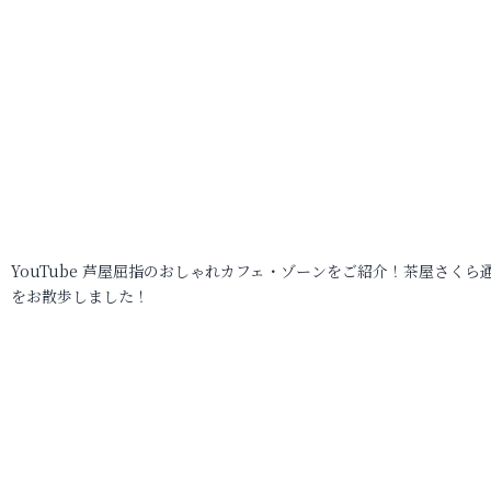
YouTube 芦屋屈指のおしゃれカフェ・ゾーンをご紹介！茶屋さくら
をお散歩しました！