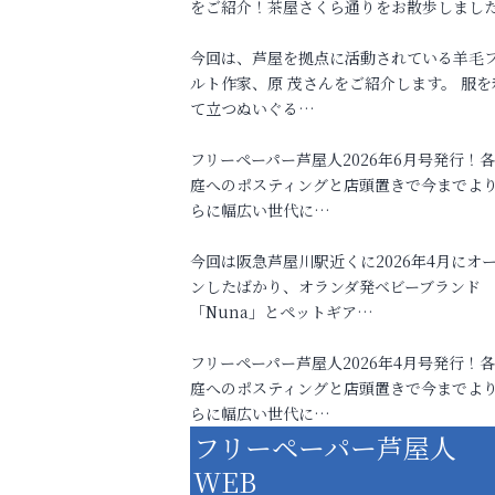
をご紹介！茶屋さくら通りをお散歩しまし
今回は、芦屋を拠点に活動されている羊毛
ルト作家、原 茂さんをご紹介します。 服を
て立つぬいぐる…
フリーペーパー芦屋人2026年6月号発行！
庭へのポスティングと店頭置きで今までよ
らに幅広い世代に…
今回は阪急芦屋川駅近くに2026年4月にオ
ンしたばかり、オランダ発ベビーブランド
「Nuna」とペットギア…
フリーペーパー芦屋人2026年4月号発行！
庭へのポスティングと店頭置きで今までよ
らに幅広い世代に…
フリーペーパー芦屋人
WEB