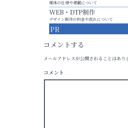
媒体の仕様や掲載について
WEB・DTP制作
デザイン制作の料金や流れについて
PR
コメントする
メールアドレスが公開されることはあり
スマホは何時間までなら大丈夫？ ～スマホ
コメント
に知っておきたい子どもの近視対策～
南芦屋浜皮膚科クリニック