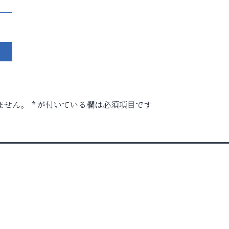
ません。
*
が付いている欄は必須項目です
時代