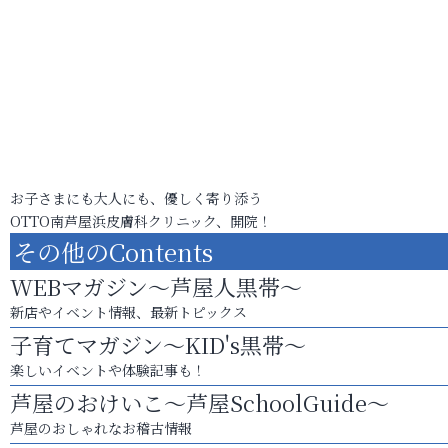
お子さまにも大人にも、優しく寄り添う
OTTO南芦屋浜皮膚科クリニック、開院！
その他のContents
WEBマガジン～芦屋人黒帯～
新店やイベント情報、最新トピックス
子育てマガジン～KID's黒帯～
楽しいイベントや体験記事も！
芦屋のおけいこ～芦屋SchoolGuide～
芦屋のおしゃれなお稽古情報