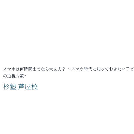
スマホは何時間までなら大丈夫？ ～スマホ時代に知っておきたい子
の近視対策～
杉塾 芦屋校