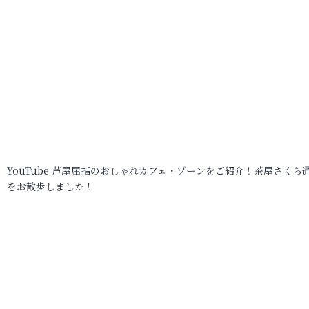
YouTube 芦屋屈指のおしゃれカフェ・ゾーンをご紹介！茶屋さくら
をお散歩しました！