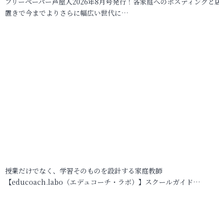
フリーペーパー芦屋人2026年8月号発行！各家庭へのポスティングと
置きで今までよりさらに幅広い世代に…
授業だけでなく、学習そのものを設計する家庭教師
【educoach.labo（エデュコーチ・ラボ）】スクールガイド…