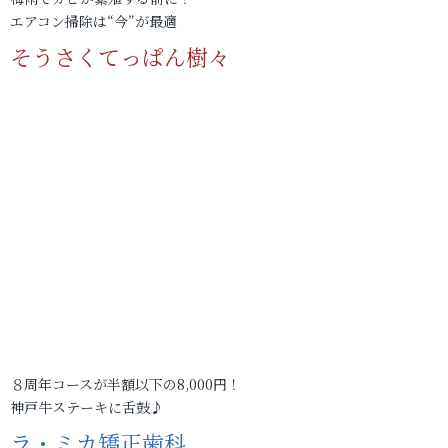
エアコン掃除は“今”が最適
そうさくてっぱん樹々
８周年コースが半額以下の8,000円！
神戸牛ステーキに舌鼓♪
ラ・ミカ矯正歯科