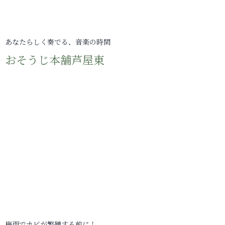
あなたらしく奏でる、音楽の時間
おそうじ本舗芦屋東
梅雨でカビが繁殖する前に！