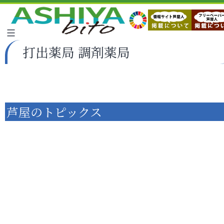
打出薬局 調剤薬局
芦屋のトピックス