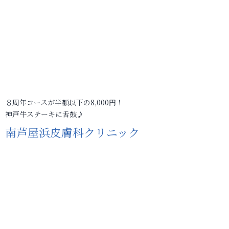
８周年コースが半額以下の8,000円！
神戸牛ステーキに舌鼓♪
南芦屋浜皮膚科クリニック