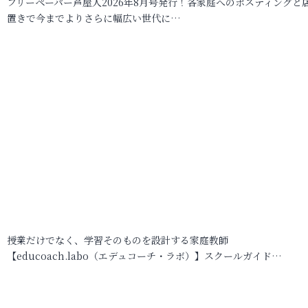
フリーペーパー芦屋人2026年8月号発行！各家庭へのポスティングと
置きで今までよりさらに幅広い世代に…
授業だけでなく、学習そのものを設計する家庭教師
【educoach.labo（エデュコーチ・ラボ）】スクールガイド…