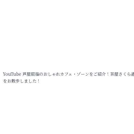
YouTube 芦屋屈指のおしゃれカフェ・ゾーンをご紹介！茶屋さくら
をお散歩しました！