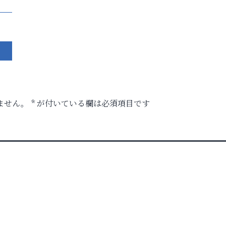
ません。
*
が付いている欄は必須項目です
時代