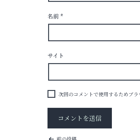
名前
*
まずは話してみませんか？
サイト
「相続」無料相談会カフェ
便利屋ファースト
次回のコメントで使用するためブラ
投
前の投稿