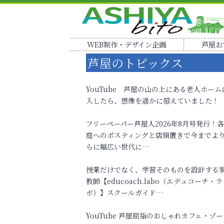
WEB制作・デザイン企画
芦屋お
芦屋のトピックス
YouTube 芦屋の山の上にある老人ホーム
入したら、想像を遥かに超えていました！
フリーペーパー芦屋人2026年8月号発行！
庭へのポスティングと店頭置きで今までよ
らに幅広い世代に…
授業だけでなく、学習そのものを設計する
教師【educoach.labo（エデュコーチ・ラ
ボ）】スクールガイド…
YouTube 芦屋屈指のおしゃれカフェ・ゾー