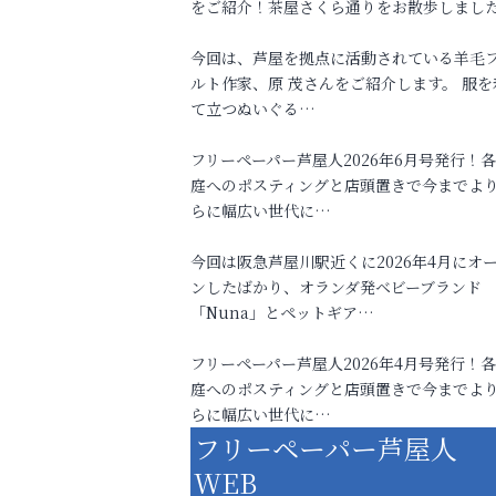
をご紹介！茶屋さくら通りをお散歩しまし
今回は、芦屋を拠点に活動されている羊毛
ルト作家、原 茂さんをご紹介します。 服を
て立つぬいぐる…
フリーペーパー芦屋人2026年6月号発行！
庭へのポスティングと店頭置きで今までよ
らに幅広い世代に…
今回は阪急芦屋川駅近くに2026年4月にオ
ンしたばかり、オランダ発ベビーブランド
「Nuna」とペットギア…
フリーペーパー芦屋人2026年4月号発行！
庭へのポスティングと店頭置きで今までよ
らに幅広い世代に…
フリーペーパー芦屋人
WEB