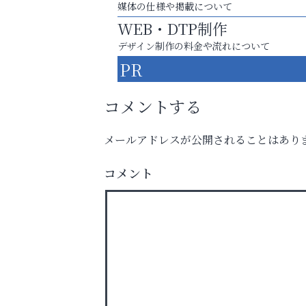
媒体の仕様や掲載について
WEB・DTP制作
デザイン制作の料金や流れについて
PR
コメントする
メールアドレスが公開されることはあり
スマホは何時間までなら大丈夫？ ～スマホ
コメント
に知っておきたい子どもの近視対策～
阪神相続相談協会