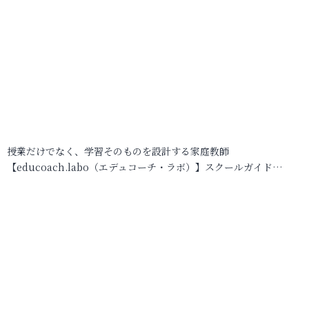
授業だけでなく、学習そのものを設計する家庭教師
【educoach.labo（エデュコーチ・ラボ）】スクールガイド…