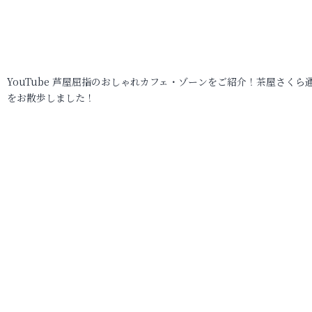
YouTube 芦屋屈指のおしゃれカフェ・ゾーンをご紹介！茶屋さくら
をお散歩しました！