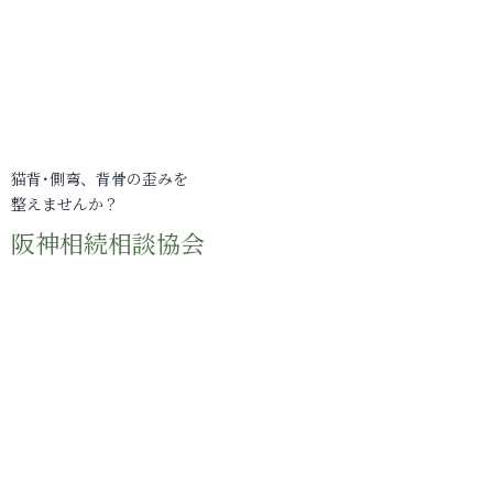
猫背･側弯、背骨の歪みを
整えませんか？
阪神相続相談協会