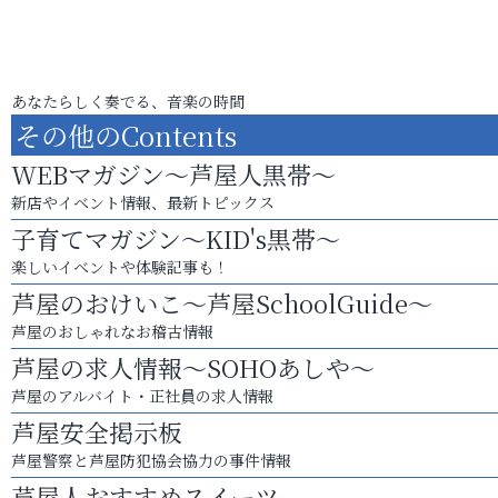
あなたらしく奏でる、音楽の時間
その他のContents
WEBマガジン～芦屋人黒帯～
新店やイベント情報、最新トピックス
子育てマガジン～KID's黒帯～
楽しいイベントや体験記事も！
芦屋のおけいこ～芦屋SchoolGuide～
芦屋のおしゃれなお稽古情報
芦屋の求人情報～SOHOあしや～
芦屋のアルバイト・正社員の求人情報
芦屋安全掲示板
芦屋警察と芦屋防犯協会協力の事件情報
芦屋人おすすめスイーツ