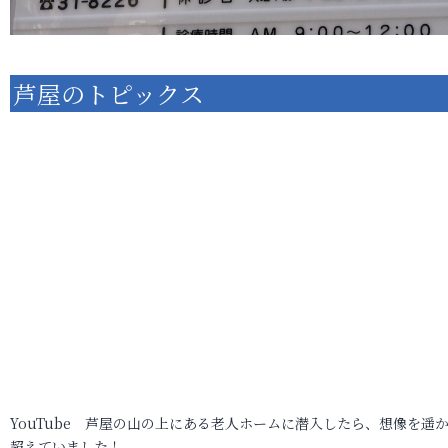
芦屋のトピックス
YouTube 芦屋の山の上にある老人ホームに潜入したら、想像を遥
超えていました！