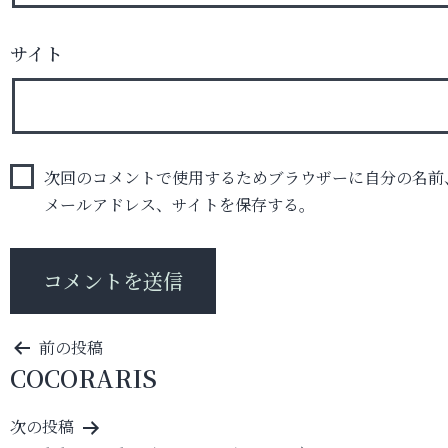
サイト
次回のコメントで使用するためブラウザーに自分の名前
メールアドレス、サイトを保存する。
投
前の投稿
COCORARIS
稿
ナ
次の投稿
ビ