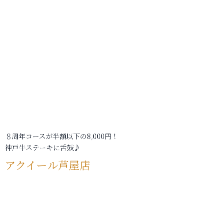
８周年コースが半額以下の8,000円！
神戸牛ステーキに舌鼓♪
アクイール芦屋店