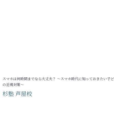
スマホは何時間までなら大丈夫？ ～スマホ時代に知っておきたい子
の近視対策～
杉塾 芦屋校