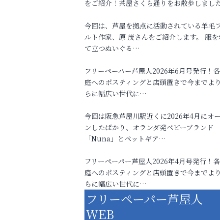
をご紹介！茶屋さくら通りをお散歩しまし
今回は、芦屋を拠点に活動されている羊毛
ルト作家、原 茂さんをご紹介します。 服を
て立つぬいぐる…
フリーペーパー芦屋人2026年6月号発行！
庭へのポスティングと店頭置きで今までよ
らに幅広い世代に…
今回は阪急芦屋川駅近くに2026年4月にオ
ンしたばかり、オランダ発ベビーブランド
「Nuna」とペットギア…
フリーペーパー芦屋人2026年4月号発行！
庭へのポスティングと店頭置きで今までよ
らに幅広い世代に…
フリーペーパー芦屋人
WEB