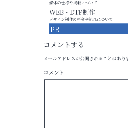
媒体の仕様や掲載について
WEB・DTP制作
デザイン制作の料金や流れについて
PR
コメントする
メールアドレスが公開されることはあり
コメント
猫背･側弯、背骨の歪みを
整えませんか？
アテイン音楽教室