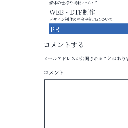
媒体の仕様や掲載について
WEB・DTP制作
デザイン制作の料金や流れについて
PR
コメントする
メールアドレスが公開されることはあり
スマホは何時間までなら大丈夫？ ～スマホ
コメント
に知っておきたい子どもの近視対策～
杉塾 芦屋校