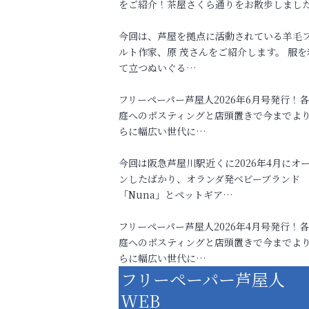
をご紹介！茶屋さくら通りをお散歩しまし
今回は、芦屋を拠点に活動されている羊毛
ルト作家、原 茂さんをご紹介します。 服を
て立つぬいぐる…
フリーペーパー芦屋人2026年6月号発行！
庭へのポスティングと店頭置きで今までよ
らに幅広い世代に…
今回は阪急芦屋川駅近くに2026年4月にオ
ンしたばかり、オランダ発ベビーブランド
「Nuna」とペットギア…
フリーペーパー芦屋人2026年4月号発行！
庭へのポスティングと店頭置きで今までよ
らに幅広い世代に…
フリーペーパー芦屋人
WEB