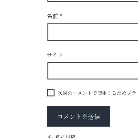
名前
*
学び方が変われば、成績は変わる。
サイト
南芦屋浜皮膚科クリニック
次回のコメントで使用するためブラ
投
前の投稿