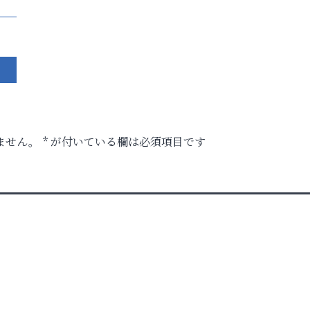
ません。
*
が付いている欄は必須項目です
時代