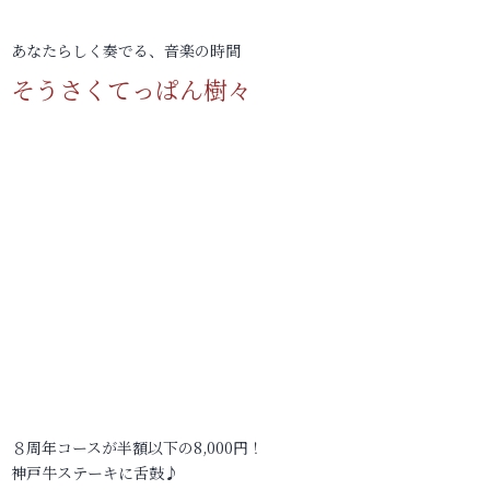
あなたらしく奏でる、音楽の時間
そうさくてっぱん樹々
８周年コースが半額以下の8,000円！
神戸牛ステーキに舌鼓♪