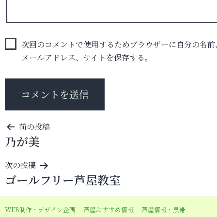
次回のコメントで使用するためブラウザーに自分の名前
メールアドレス、サイトを保存する。
投
前の投稿
乃が美
稿
ナ
次の投稿
ビ
ゴールフリー芦屋教室
ゲ
ー
WEB制作・デザイン企画
芦屋おすすめ情報
芦屋情報・黒帯