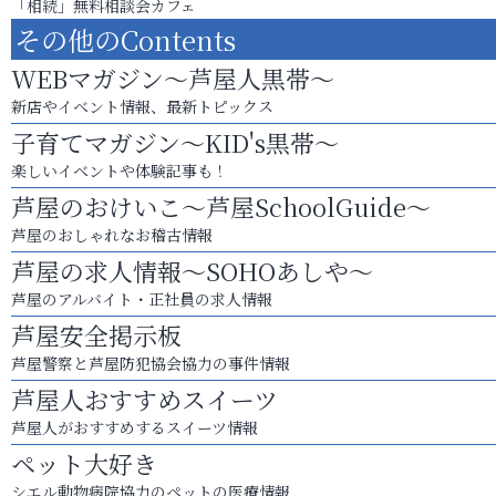
「相続」無料相談会カフェ
その他のContents
WEBマガジン～芦屋人黒帯～
新店やイベント情報、最新トピックス
子育てマガジン～KID's黒帯～
楽しいイベントや体験記事も！
芦屋のおけいこ～芦屋SchoolGuide～
芦屋のおしゃれなお稽古情報
芦屋の求人情報～SOHOあしや～
芦屋のアルバイト・正社員の求人情報
芦屋安全掲示板
芦屋警察と芦屋防犯協会協力の事件情報
芦屋人おすすめスイーツ
芦屋人がおすすめするスイーツ情報
ペット大好き
シエル動物病院協力のペットの医療情報