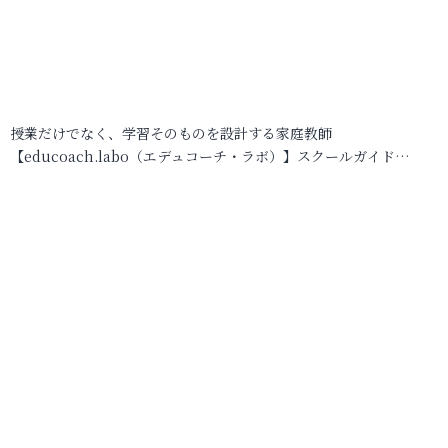
授業だけでなく、学習そのものを設計する家庭教師
【educoach.labo（エデュコーチ・ラボ）】スクールガイド…