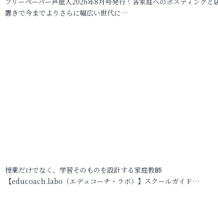
フリーペーパー芦屋人2026年8月号発行！各家庭へのポスティングと
置きで今までよりさらに幅広い世代に…
授業だけでなく、学習そのものを設計する家庭教師
【educoach.labo（エデュコーチ・ラボ）】スクールガイド…