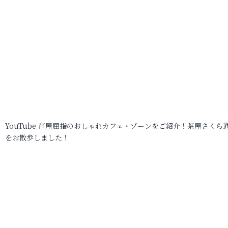
YouTube 芦屋屈指のおしゃれカフェ・ゾーンをご紹介！茶屋さくら
をお散歩しました！