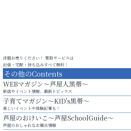
洋服お売りください！ 買取サービスは
出張・宅配・持ち込みすべて無料！
その他のContents
WEBマガジン～芦屋人黒帯～
新店やイベント情報、最新トピックス
子育てマガジン～KID's黒帯～
楽しいイベントや体験記事も！
芦屋のおけいこ～芦屋SchoolGuide～
芦屋のおしゃれなお稽古情報