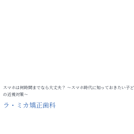
スマホは何時間までなら大丈夫？ ～スマホ時代に知っておきたい子
の近視対策～
ラ・ミカ矯正歯科