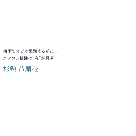
梅雨でカビが繁殖する前に！
エアコン掃除は“今”が最適
杉塾 芦屋校