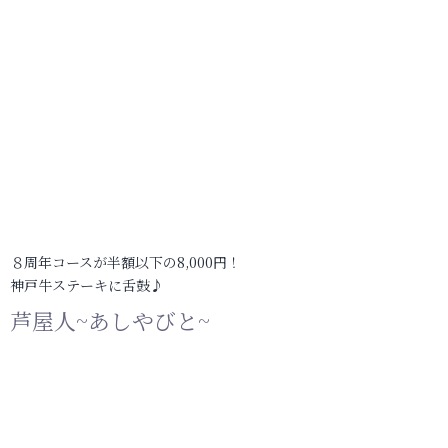
８周年コースが半額以下の8,000円！
神戸牛ステーキに舌鼓♪
芦屋人~あしやびと~