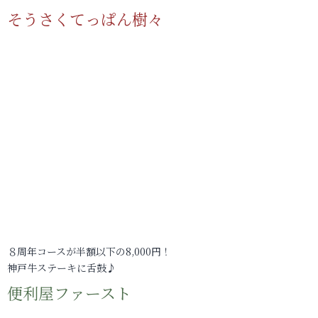
そうさくてっぱん樹々
８周年コースが半額以下の8,000円！
神戸牛ステーキに舌鼓♪
便利屋ファースト