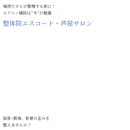
梅雨でカビが繁殖する前に！
エアコン掃除は“今”が最適
整体院エスコート・芦屋サロン
猫背･側弯、背骨の歪みを
整えませんか？