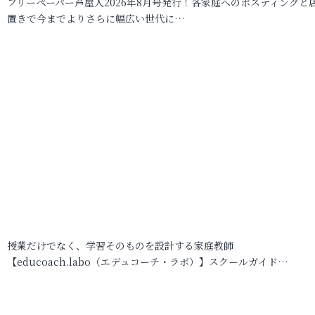
フリーペーパー芦屋人2026年8月号発行！各家庭へのポスティングと
置きで今までよりさらに幅広い世代に…
授業だけでなく、学習そのものを設計する家庭教師
【educoach.labo（エデュコーチ・ラボ）】スクールガイド…