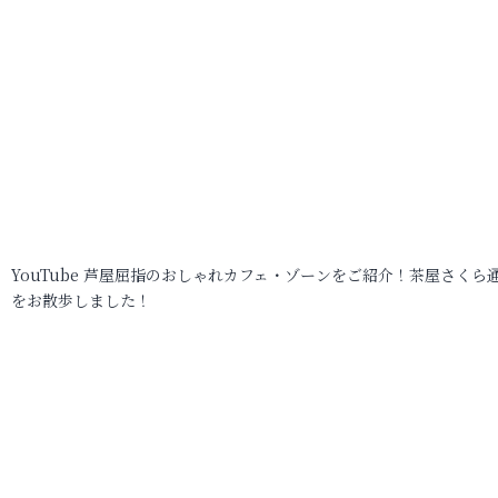
YouTube 芦屋屈指のおしゃれカフェ・ゾーンをご紹介！茶屋さくら
をお散歩しました！