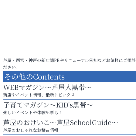
芦屋・西宮・神戸の新店舗PRやリニューアル告知などお気軽にご相談
ださい。
その他のContents
WEBマガジン～芦屋人黒帯～
新店やイベント情報、最新トピックス
子育てマガジン～KID's黒帯～
楽しいイベントや体験記事も！
芦屋のおけいこ～芦屋SchoolGuide～
芦屋のおしゃれなお稽古情報