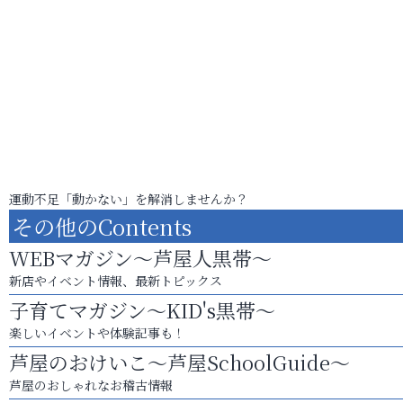
運動不足「動かない」を解消しませんか？
その他のContents
WEBマガジン～芦屋人黒帯～
新店やイベント情報、最新トピックス
子育てマガジン～KID's黒帯～
楽しいイベントや体験記事も！
芦屋のおけいこ～芦屋SchoolGuide～
芦屋のおしゃれなお稽古情報