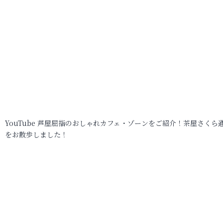
YouTube 芦屋屈指のおしゃれカフェ・ゾーンをご紹介！茶屋さくら
をお散歩しました！