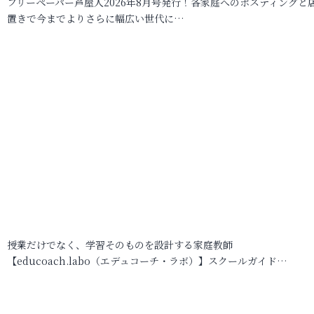
フリーペーパー芦屋人2026年8月号発行！各家庭へのポスティングと
置きで今までよりさらに幅広い世代に…
授業だけでなく、学習そのものを設計する家庭教師
【educoach.labo（エデュコーチ・ラボ）】スクールガイド…