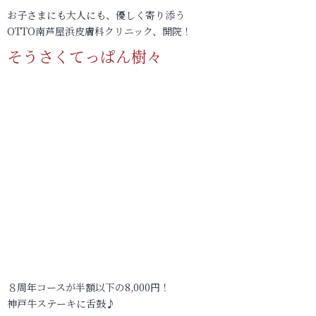
お子さまにも大人にも、優しく寄り添う
OTTO南芦屋浜皮膚科クリニック、開院！
そうさくてっぱん樹々
８周年コースが半額以下の8,000円！
神戸牛ステーキに舌鼓♪