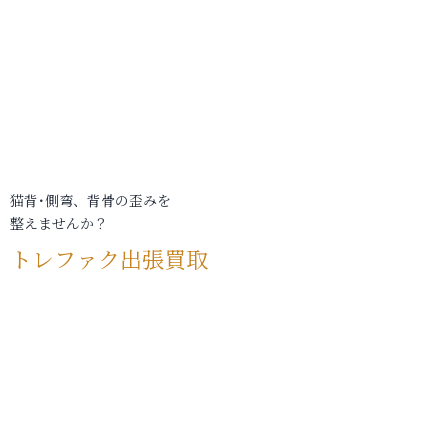
猫背･側弯、背骨の歪みを
整えませんか？
トレファク出張買取