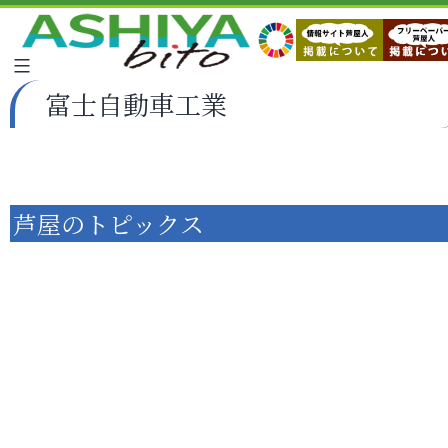
富士自動車工業
芦屋のトピックス