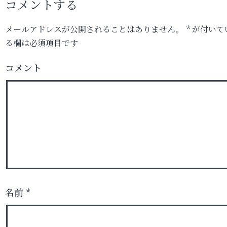
コメントする
メールアドレスが公開されることはありません。
*
が付いて
る欄は必須項目です
コメント
名前
*