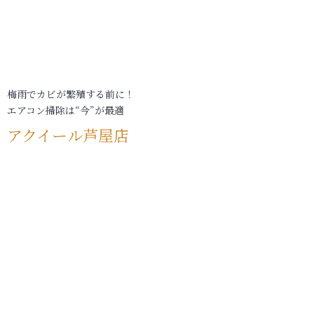
梅雨でカビが繁殖する前に！
エアコン掃除は“今”が最適
アクイール芦屋店