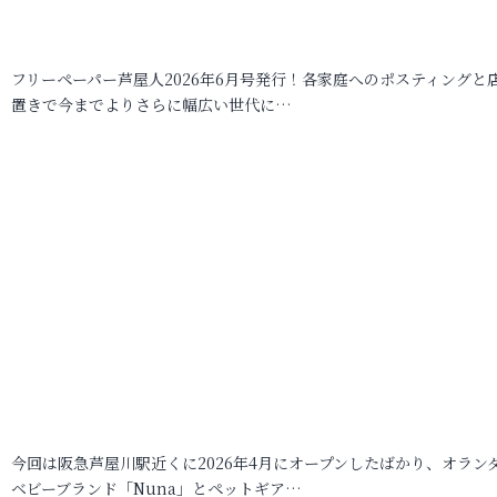
フリーペーパー芦屋人2026年6月号発行！各家庭へのポスティングと
置きで今までよりさらに幅広い世代に…
今回は阪急芦屋川駅近くに2026年4月にオープンしたばかり、オラン
ベビーブランド「Nuna」とペットギア…