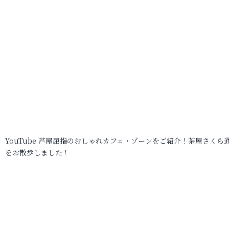
YouTube 芦屋屈指のおしゃれカフェ・ゾーンをご紹介！茶屋さくら
をお散歩しました！