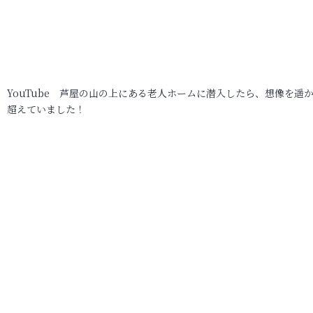
YouTube 芦屋の山の上にある老人ホームに潜入したら、想像を遥
超えていました！