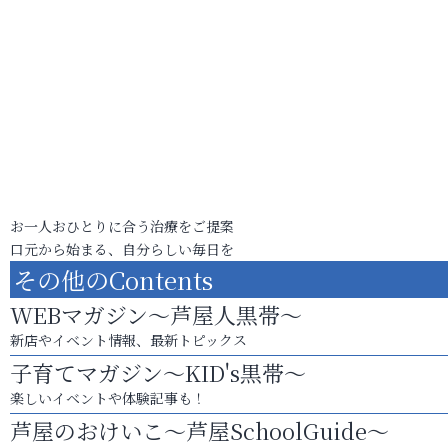
お一人おひとりに合う治療をご提案
口元から始まる、自分らしい毎日を
その他のContents
WEBマガジン～芦屋人黒帯～
新店やイベント情報、最新トピックス
子育てマガジン～KID's黒帯～
楽しいイベントや体験記事も！
芦屋のおけいこ～芦屋SchoolGuide～