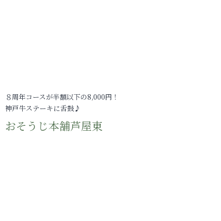
８周年コースが半額以下の8,000円！
神戸牛ステーキに舌鼓♪
おそうじ本舗芦屋東