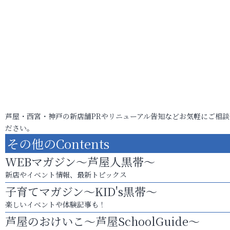
芦屋・西宮・神戸の新店舗PRやリニューアル告知などお気軽にご相談
ださい。
その他のContents
WEBマガジン～芦屋人黒帯～
新店やイベント情報、最新トピックス
子育てマガジン～KID's黒帯～
楽しいイベントや体験記事も！
芦屋のおけいこ～芦屋SchoolGuide～