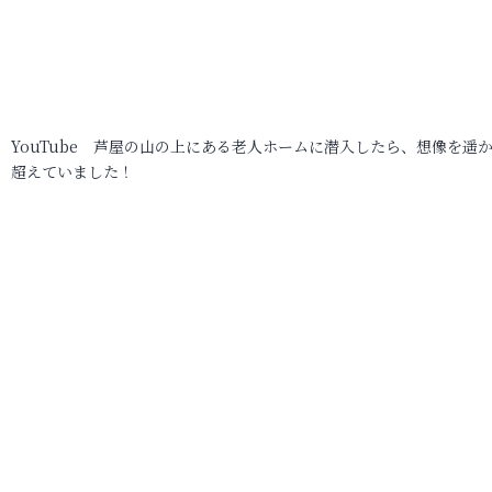
YouTube 芦屋の山の上にある老人ホームに潜入したら、想像を遥
超えていました！