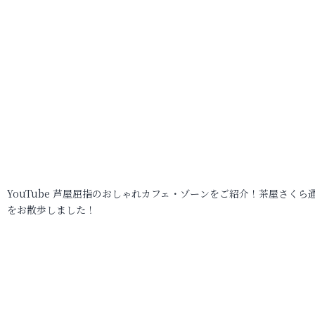
YouTube 芦屋屈指のおしゃれカフェ・ゾーンをご紹介！茶屋さくら
をお散歩しました！