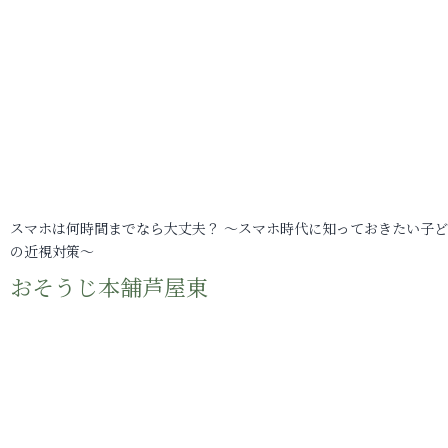
スマホは何時間までなら大丈夫？ ～スマホ時代に知っておきたい子
の近視対策～
おそうじ本舗芦屋東