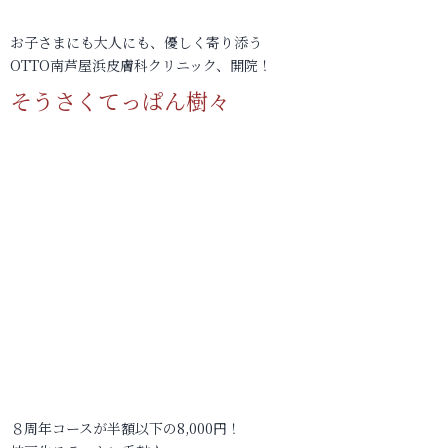
お子さまにも大人にも、優しく寄り添う
OTTO南芦屋浜皮膚科クリニック、開院！
そうさくてっぱん樹々
８周年コースが半額以下の8,000円！