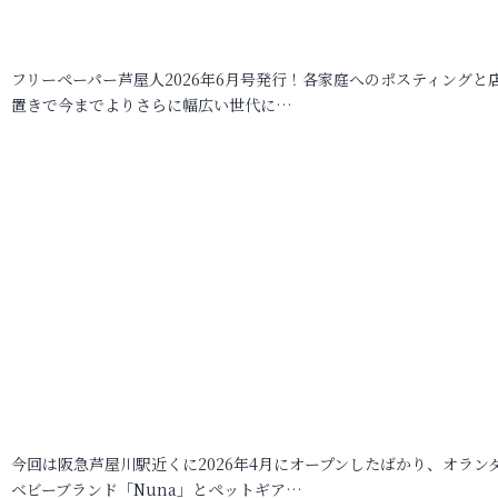
フリーペーパー芦屋人2026年6月号発行！各家庭へのポスティングと
置きで今までよりさらに幅広い世代に…
今回は阪急芦屋川駅近くに2026年4月にオープンしたばかり、オラン
ベビーブランド「Nuna」とペットギア…