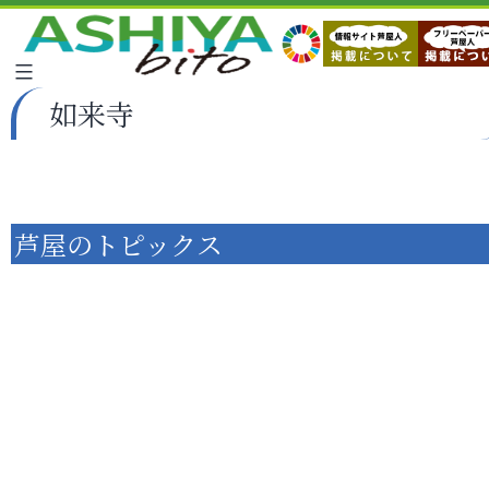
如来寺
芦屋のトピックス