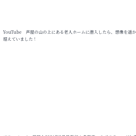
YouTube 芦屋の山の上にある老人ホームに潜入したら、想像を遥
超えていました！