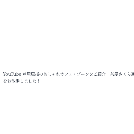
YouTube 芦屋屈指のおしゃれカフェ・ゾーンをご紹介！茶屋さくら
をお散歩しました！