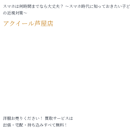
スマホは何時間までなら大丈夫？ ～スマホ時代に知っておきたい子
の近視対策～
アクイール芦屋店
洋服お売りください！ 買取サービスは
出張・宅配・持ち込みすべて無料！