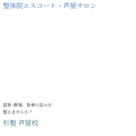
整体院エスコート・芦屋サロン
猫背･側弯、背骨の歪みを
整えませんか？
杉塾 芦屋校