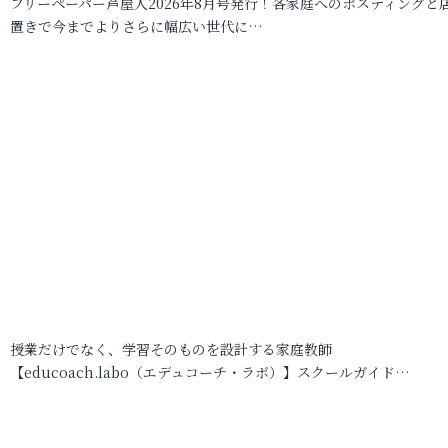
フリーペーパー芦屋人2026年8月号発行！各家庭へのポスティングと
置きで今までよりさらに幅広い世代に…
授業だけでなく、学習そのものを設計する家庭教師
【educoach.labo（エデュコーチ・ラボ）】スクールガイド…