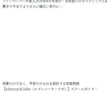
フリーペーパー芦屋人2026年8月号発行！各家庭へのポスティングと
置きで今までよりさらに幅広い世代に…
授業だけでなく、学習そのものを設計する家庭教師
【educoach.labo（エデュコーチ・ラボ）】スクールガイド…