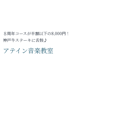
８周年コースが半額以下の8,000円！
神戸牛ステーキに舌鼓♪
アテイン音楽教室