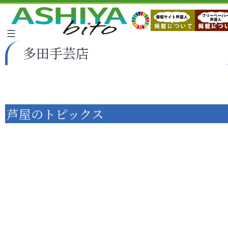
多田手芸店
芦屋のトピックス