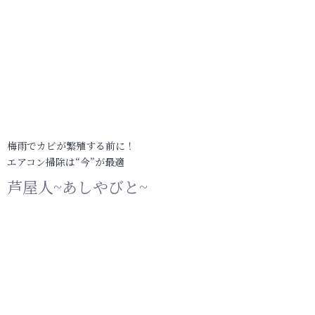
梅雨でカビが繁殖する前に！
エアコン掃除は“今”が最適
芦屋人~あしやびと~