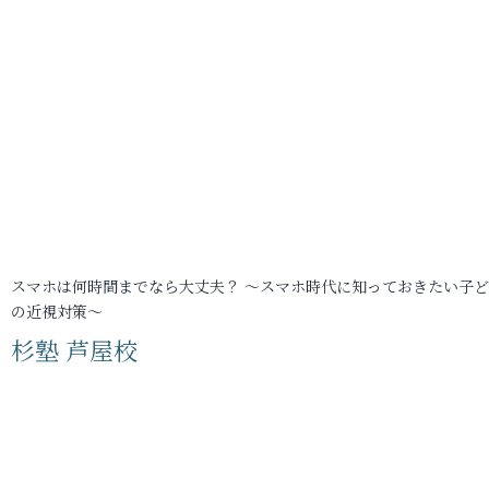
スマホは何時間までなら大丈夫？ ～スマホ時代に知っておきたい子
の近視対策～
杉塾 芦屋校