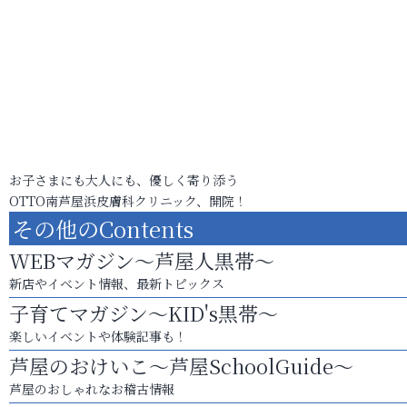
お子さまにも大人にも、優しく寄り添う
OTTO南芦屋浜皮膚科クリニック、開院！
その他のContents
WEBマガジン～芦屋人黒帯～
新店やイベント情報、最新トピックス
子育てマガジン～KID's黒帯～
楽しいイベントや体験記事も！
芦屋のおけいこ～芦屋SchoolGuide～
芦屋のおしゃれなお稽古情報