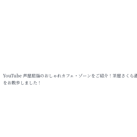
YouTube 芦屋屈指のおしゃれカフェ・ゾーンをご紹介！茶屋さくら
をお散歩しました！