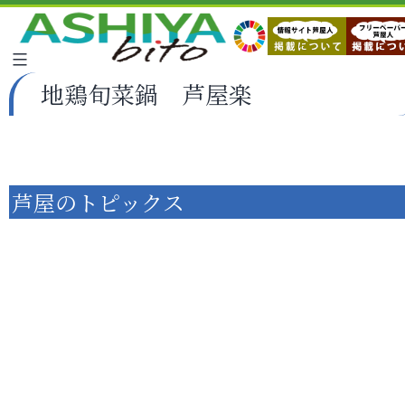
地鶏旬菜鍋 芦屋楽
芦屋のトピックス