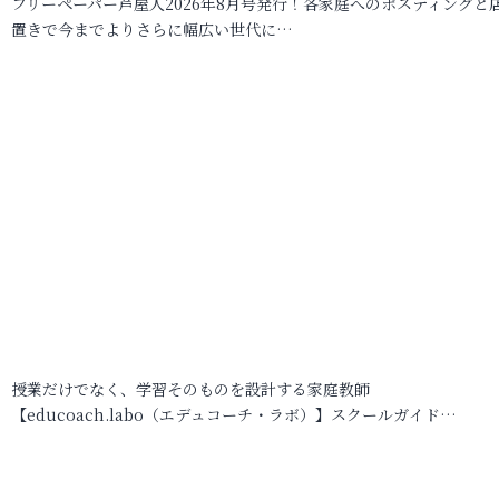
フリーペーパー芦屋人2026年8月号発行！各家庭へのポスティングと
置きで今までよりさらに幅広い世代に…
授業だけでなく、学習そのものを設計する家庭教師
【educoach.labo（エデュコーチ・ラボ）】スクールガイド…