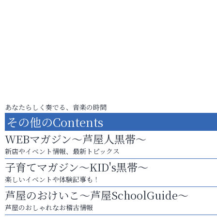
あなたらしく奏でる、音楽の時間
その他のContents
WEBマガジン～芦屋人黒帯～
新店やイベント情報、最新トピックス
子育てマガジン～KID's黒帯～
楽しいイベントや体験記事も！
芦屋のおけいこ～芦屋SchoolGuide～
芦屋のおしゃれなお稽古情報