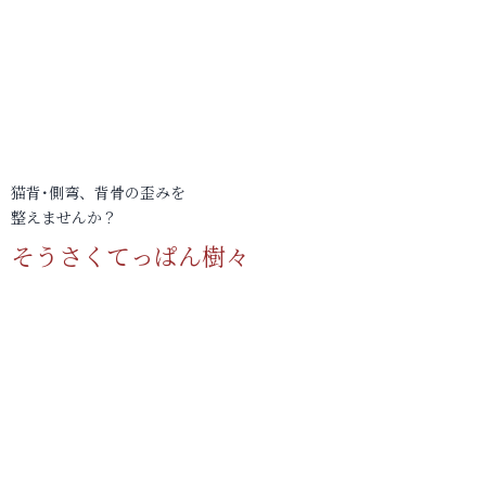
猫背･側弯、背骨の歪みを
整えませんか？
そうさくてっぱん樹々