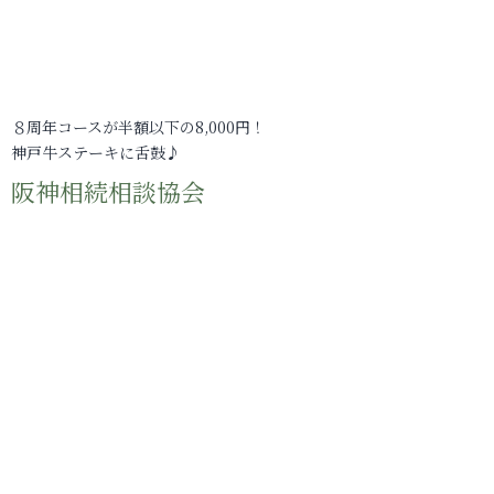
８周年コースが半額以下の8,000円！
神戸牛ステーキに舌鼓♪
阪神相続相談協会