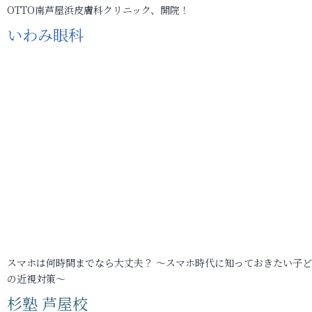
OTTO南芦屋浜皮膚科クリニック、開院！
いわみ眼科
スマホは何時間までなら大丈夫？ ～スマホ時代に知っておきたい子
の近視対策～
杉塾 芦屋校