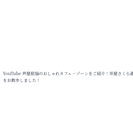
YouTube 芦屋屈指のおしゃれカフェ・ゾーンをご紹介！茶屋さくら
をお散歩しました！