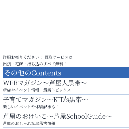
洋服お売りください！ 買取サービスは
出張・宅配・持ち込みすべて無料！
その他のContents
WEBマガジン～芦屋人黒帯～
新店やイベント情報、最新トピックス
子育てマガジン～KID's黒帯～
楽しいイベントや体験記事も！
芦屋のおけいこ～芦屋SchoolGuide～
芦屋のおしゃれなお稽古情報