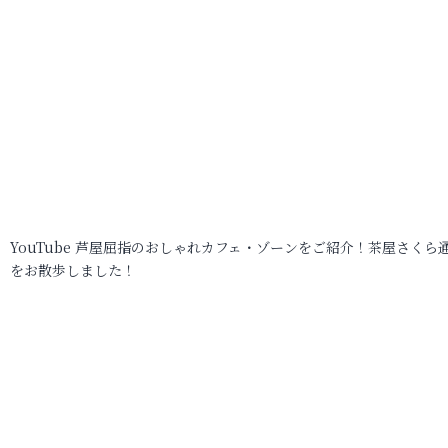
YouTube 芦屋屈指のおしゃれカフェ・ゾーンをご紹介！茶屋さくら
をお散歩しました！