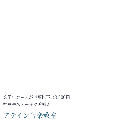
８周年コースが半額以下の8,000円！
神戸牛ステーキに舌鼓♪
アテイン音楽教室