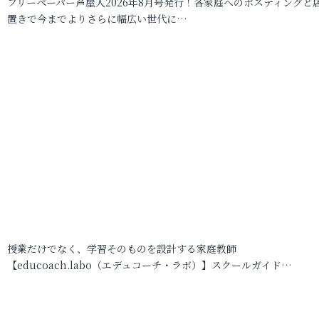
フリーペーパー芦屋人2026年8月号発行！各家庭へのポスティングと
置きで今までよりさらに幅広い世代に…
授業だけでなく、学習そのものを設計する家庭教師
【educoach.labo（エデュコーチ・ラボ）】スクールガイド…