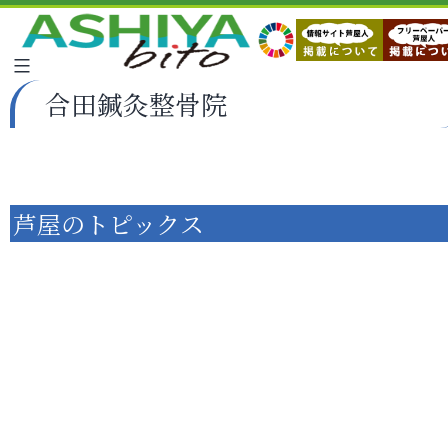
合田鍼灸整骨院
芦屋のトピックス