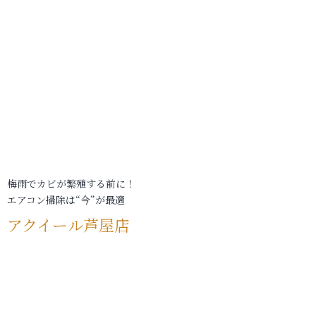
梅雨でカビが繁殖する前に！
エアコン掃除は“今”が最適
アクイール芦屋店