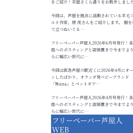
をご紹介！茶屋さくら通りをお散歩しまし
今回は、芦屋を拠点に活動されている羊毛
ルト作家、原 茂さんをご紹介します。 服を
て立つぬいぐる…
フリーペーパー芦屋人2026年6月号発行！
庭へのポスティングと店頭置きで今までよ
らに幅広い世代に…
今回は阪急芦屋川駅近くに2026年4月にオ
ンしたばかり、オランダ発ベビーブランド
「Nuna」とペットギア…
フリーペーパー芦屋人2026年4月号発行！
庭へのポスティングと店頭置きで今までよ
らに幅広い世代に…
フリーペーパー芦屋人
WEB