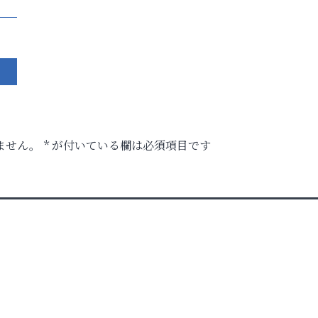
ません。
*
が付いている欄は必須項目です
時代