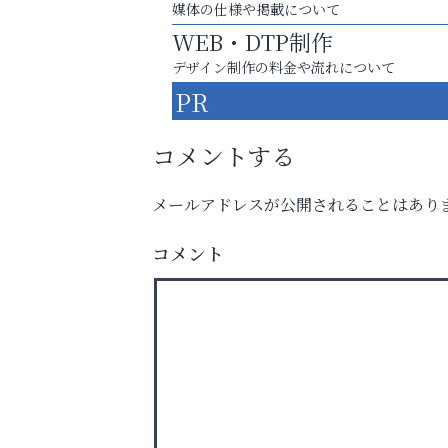
媒体の仕様や掲載について
WEB・DTP制作
デザイン制作の料金や流れについて
PR
コメントする
メールアドレスが公開されることはあり
コメント
スマホは何時間までなら大丈夫？ ～スマホ
に知っておきたい子どもの近視対策～
南芦屋浜皮膚科クリニック