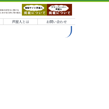
芦屋人とは
お問い合わせ