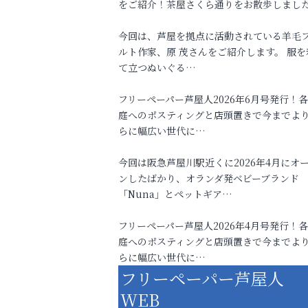
をご紹介！茶屋さくら通りをお散歩しまし
今回は、芦屋を拠点に活動されている羊毛
ルト作家、原 茂さんをご紹介します。 服を
て立つぬいぐる…
フリーペーパー芦屋人2026年6月号発行！
庭へのポスティングと店頭置きで今までよ
らに幅広い世代に…
今回は阪急芦屋川駅近くに2026年4月にオ
ンしたばかり、オランダ発ベビーブランド
「Nuna」とペットギア…
フリーペーパー芦屋人2026年4月号発行！
庭へのポスティングと店頭置きで今までよ
らに幅広い世代に…
フリーペーパー芦屋人
WEB