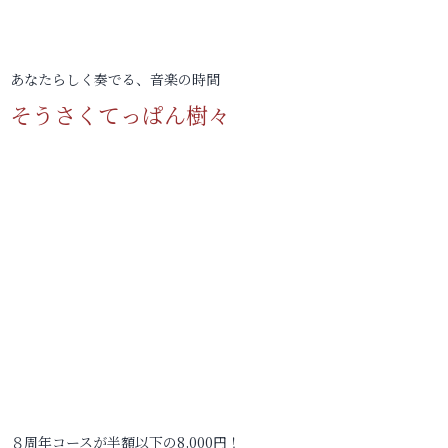
あなたらしく奏でる、音楽の時間
そうさくてっぱん樹々
８周年コースが半額以下の8,000円！