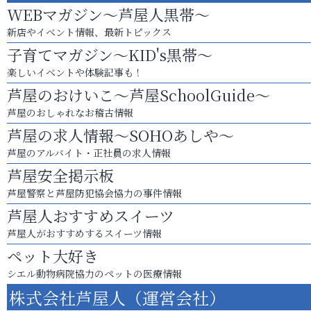
WEBマガジン～芦屋人黒帯～
新店やイベント情報、最新トピックス
子育てマガジン～KID's黒帯～
楽しいイベントや体験記事も！
芦屋のおけいこ～芦屋SchoolGuide～
芦屋のおしゃれなお稽古情報
芦屋の求人情報～SOHOあしや～
芦屋のアルバイト・正社員の求人情報
芦屋安全掲示板
芦屋警察と芦屋防犯協会協力の事件情報
芦屋人おすすめスイーツ
芦屋人がおすすめするスイーツ情報
ペット大好き
シエル動物病院協力のペットの医療情報
株式会社芦屋人（運営会社）