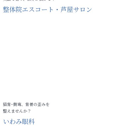
整体院エスコート・芦屋サロン
猫背･側弯、背骨の歪みを
整えませんか？
いわみ眼科