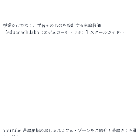
授業だけでなく、学習そのものを設計する家庭教師
【educoach.labo（エデュコーチ・ラボ）】スクールガイド…
YouTube 芦屋屈指のおしゃれカフェ・ゾーンをご紹介！茶屋さくら