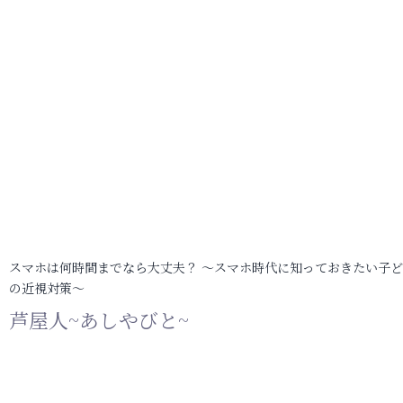
スマホは何時間までなら大丈夫？ ～スマホ時代に知っておきたい子
の近視対策～
芦屋人~あしやびと~