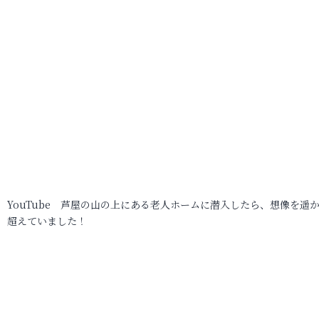
YouTube 芦屋の山の上にある老人ホームに潜入したら、想像を遥
超えていました！