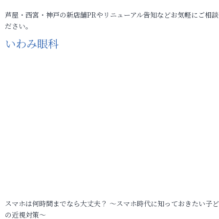
芦屋・西宮・神戸の新店舗PRやリニューアル告知などお気軽にご相談
ださい。
いわみ眼科
スマホは何時間までなら大丈夫？ ～スマホ時代に知っておきたい子
の近視対策～