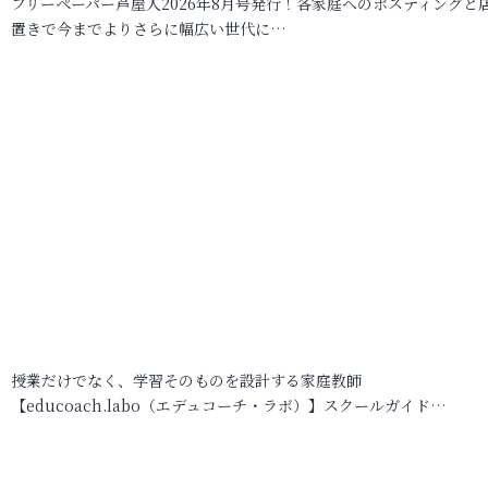
フリーペーパー芦屋人2026年8月号発行！各家庭へのポスティングと
置きで今までよりさらに幅広い世代に…
授業だけでなく、学習そのものを設計する家庭教師
【educoach.labo（エデュコーチ・ラボ）】スクールガイド…