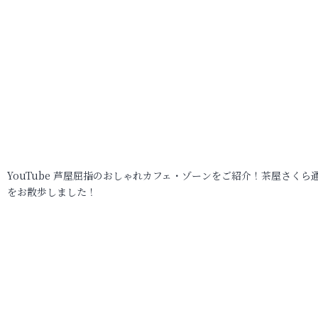
YouTube 芦屋屈指のおしゃれカフェ・ゾーンをご紹介！茶屋さくら
をお散歩しました！