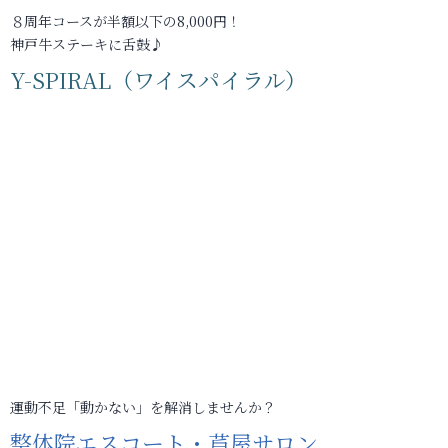
８周年コースが半額以下の8,000円！
神戸牛ステーキに舌鼓♪
Y-SPIRAL（ワイスパイラル）
運動不足「動かない」を解消しませんか？
整体院エスコート・芦屋サロン