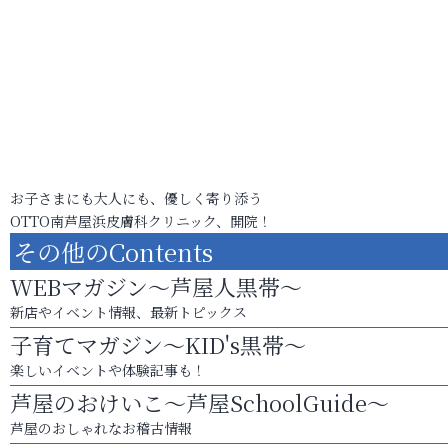
お子さまにも大人にも、優しく寄り添う
OTTO南芦屋浜皮膚科クリニック、開院！
その他のContents
WEBマガジン～芦屋人黒帯～
新店やイベント情報、最新トピックス
子育てマガジン～KID's黒帯～
楽しいイベントや体験記事も！
芦屋のおけいこ～芦屋SchoolGuide～
芦屋のおしゃれなお稽古情報