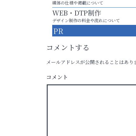
媒体の仕様や掲載について
WEB・DTP制作
デザイン制作の料金や流れについて
PR
コメントする
メールアドレスが公開されることはあり
運動不足「動かない」を解消しませんか？
コメント
いわみ眼科