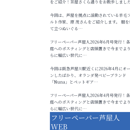
をご紹介！茶屋さくら通りをお散歩しまし
今回は、芦屋を拠点に活動されている羊毛
ルト作家、原 茂さんをご紹介します。 服を
て立つぬいぐる…
フリーペーパー芦屋人2026年6月号発行！
庭へのポスティングと店頭置きで今までよ
らに幅広い世代に…
今回は阪急芦屋川駅近くに2026年4月にオ
ンしたばかり、オランダ発ベビーブランド
「Nuna」とペットギア…
フリーペーパー芦屋人2026年4月号発行！
庭へのポスティングと店頭置きで今までよ
らに幅広い世代に…
フリーペーパー芦屋人
WEB