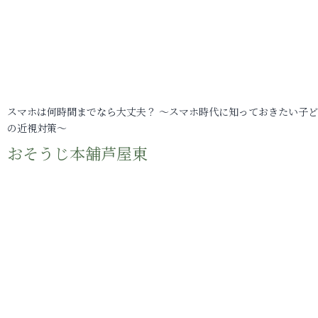
スマホは何時間までなら大丈夫？ ～スマホ時代に知っておきたい子
の近視対策～
おそうじ本舗芦屋東