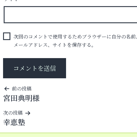
次回のコメントで使用するためブラウザーに自分の名前
メールアドレス、サイトを保存する。
投
前の投稿
宮田典明様
稿
ナ
次の投稿
ビ
幸恵塾
ゲ
ー