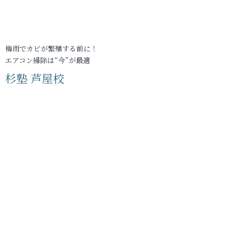
梅雨でカビが繁殖する前に！
エアコン掃除は“今”が最適
杉塾 芦屋校