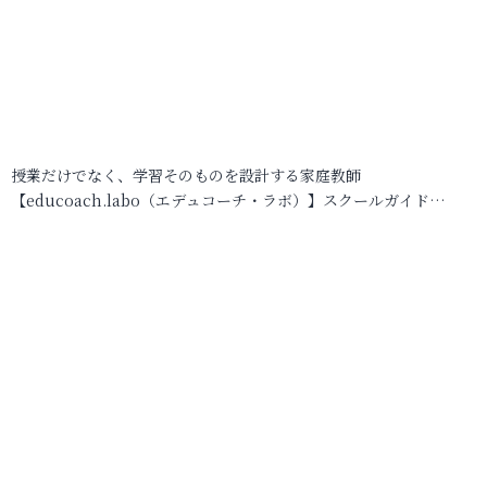
授業だけでなく、学習そのものを設計する家庭教師
【educoach.labo（エデュコーチ・ラボ）】スクールガイド…