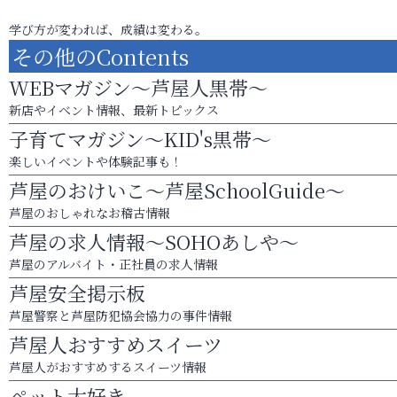
学び方が変われば、成績は変わる。
その他のContents
WEBマガジン～芦屋人黒帯～
新店やイベント情報、最新トピックス
子育てマガジン～KID's黒帯～
楽しいイベントや体験記事も！
芦屋のおけいこ～芦屋SchoolGuide～
芦屋のおしゃれなお稽古情報
芦屋の求人情報～SOHOあしや～
芦屋のアルバイト・正社員の求人情報
芦屋安全掲示板
芦屋警察と芦屋防犯協会協力の事件情報
芦屋人おすすめスイーツ
芦屋人がおすすめするスイーツ情報
ペット大好き