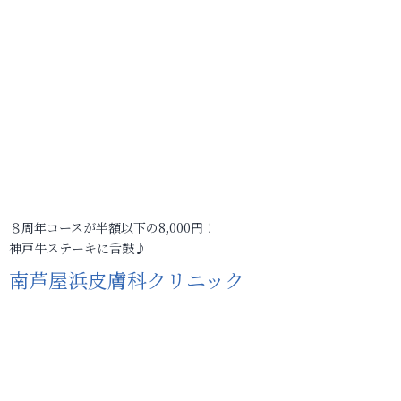
８周年コースが半額以下の8,000円！
神戸牛ステーキに舌鼓♪
南芦屋浜皮膚科クリニック