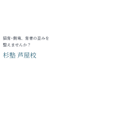
猫背･側弯、背骨の歪みを
整えませんか？
杉塾 芦屋校