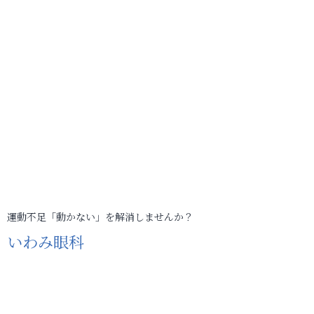
運動不足「動かない」を解消しませんか？
いわみ眼科