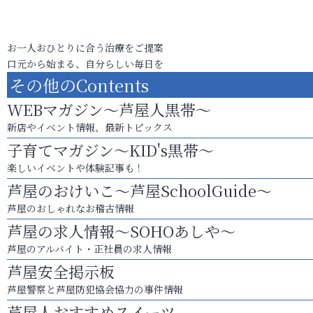
お一人おひとりに合う治療をご提案
口元から始まる、自分らしい毎日を
その他のContents
WEBマガジン～芦屋人黒帯～
新店やイベント情報、最新トピックス
子育てマガジン～KID's黒帯～
楽しいイベントや体験記事も！
芦屋のおけいこ～芦屋SchoolGuide～
芦屋のおしゃれなお稽古情報
芦屋の求人情報～SOHOあしや～
芦屋のアルバイト・正社員の求人情報
芦屋安全掲示板
芦屋警察と芦屋防犯協会協力の事件情報
芦屋人おすすめスイーツ