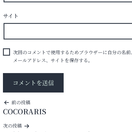
サイト
次回のコメントで使用するためブラウザーに自分の名前
メールアドレス、サイトを保存する。
投
前の投稿
COCORARIS
稿
ナ
次の投稿
ビ