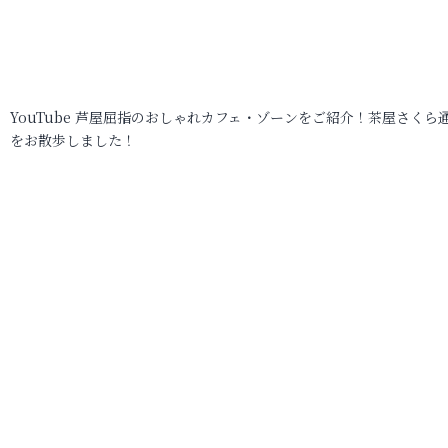
YouTube 芦屋屈指のおしゃれカフェ・ゾーンをご紹介！茶屋さくら
をお散歩しました！