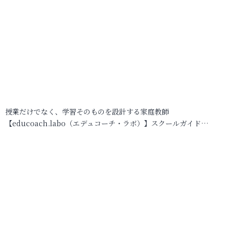
授業だけでなく、学習そのものを設計する家庭教師
【educoach.labo（エデュコーチ・ラボ）】スクールガイド…