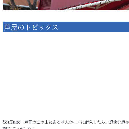
芦屋のトピックス
YouTube 芦屋の山の上にある老人ホームに潜入したら、想像を遥
超えていました！