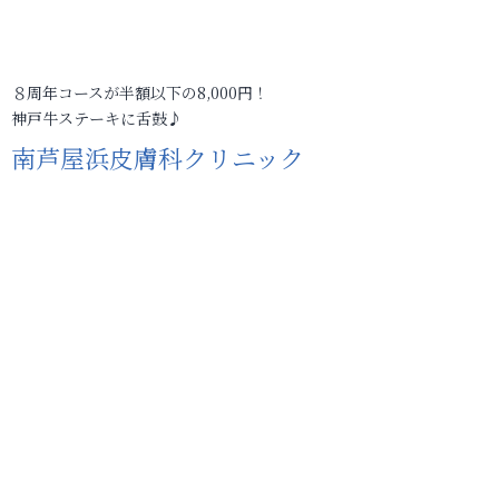
８周年コースが半額以下の8,000円！
神戸牛ステーキに舌鼓♪
南芦屋浜皮膚科クリニック