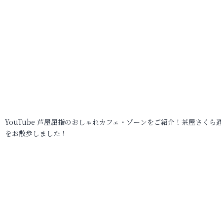
YouTube 芦屋屈指のおしゃれカフェ・ゾーンをご紹介！茶屋さくら
をお散歩しました！