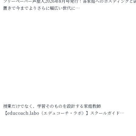
フリーペーパー芦屋人2026年8月号発行！各家庭へのポスティングと
置きで今までよりさらに幅広い世代に…
授業だけでなく、学習そのものを設計する家庭教師
【educoach.labo（エデュコーチ・ラボ）】スクールガイド…