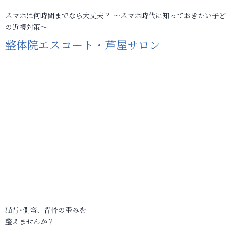
スマホは何時間までなら大丈夫？ ～スマホ時代に知っておきたい子
の近視対策～
整体院エスコート・芦屋サロン
猫背･側弯、背骨の歪みを
整えませんか？