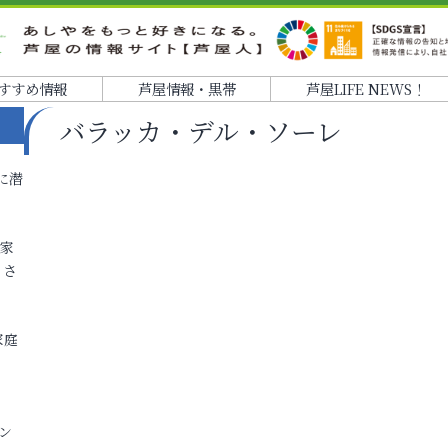
すすめ情報
芦屋情報・黒帯
芦屋LIFE NEWS！
バラッカ・デル・ソーレ
に潜
各家
りさ
家庭
ン