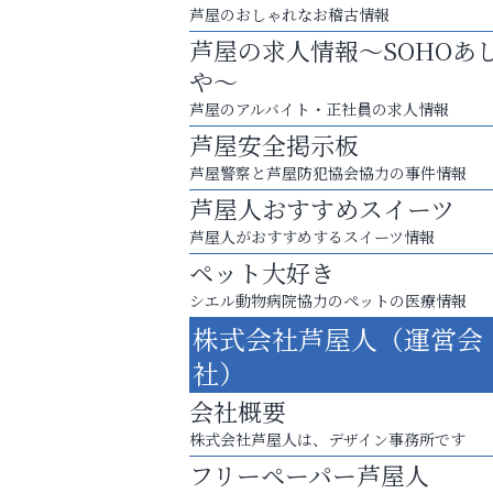
芦屋のおしゃれなお稽古情報
芦屋の求人情報～SOHOあ
や～
芦屋のアルバイト・正社員の求人情報
芦屋安全掲示板
芦屋警察と芦屋防犯協会協力の事件情報
芦屋人おすすめスイーツ
芦屋人がおすすめするスイーツ情報
ペット大好き
シエル動物病院協力のペットの医療情報
株式会社芦屋人（運営会
「この学校に出会えて、本当によかった。
社）
ラ・ミカ矯正歯科
会社概要
株式会社芦屋人は、デザイン事務所です
フリーペーパー芦屋人