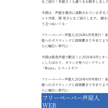
をご紹介！茶屋さくら通りをお散歩しまし
今回は、芦屋を拠点に活動されている羊毛
ルト作家、原 茂さんをご紹介します。 服を
て立つぬいぐる…
フリーペーパー芦屋人2026年6月号発行！
庭へのポスティングと店頭置きで今までよ
らに幅広い世代に…
今回は阪急芦屋川駅近くに2026年4月にオ
ンしたばかり、オランダ発ベビーブランド
「Nuna」とペットギア…
フリーペーパー芦屋人2026年4月号発行！
庭へのポスティングと店頭置きで今までよ
らに幅広い世代に…
フリーペーパー芦屋人
WEB