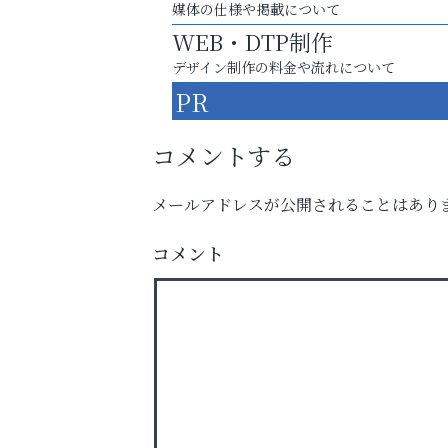
媒体の仕様や掲載について
WEB・DTP制作
デザイン制作の料金や流れについて
PR
コメントする
メールアドレスが公開されることはあり
お一人おひとりに合う治療をご提案
コメント
口元から始まる、自分らしい毎日を
おそうじ本舗芦屋東