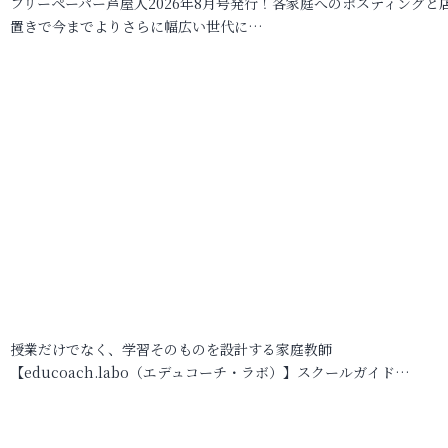
フリーペーパー芦屋人2026年8月号発行！各家庭へのポスティングと
置きで今までよりさらに幅広い世代に…
授業だけでなく、学習そのものを設計する家庭教師
【educoach.labo（エデュコーチ・ラボ）】スクールガイド…