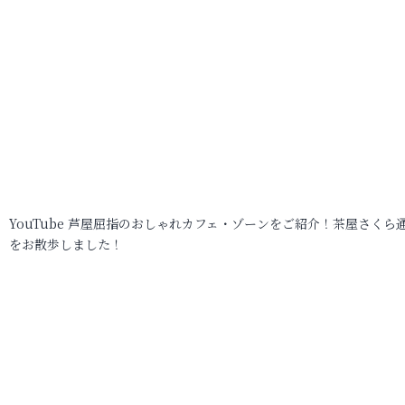
YouTube 芦屋屈指のおしゃれカフェ・ゾーンをご紹介！茶屋さくら
をお散歩しました！