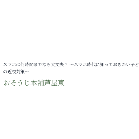
スマホは何時間までなら大丈夫？ ～スマホ時代に知っておきたい子
の近視対策～
おそうじ本舗芦屋東