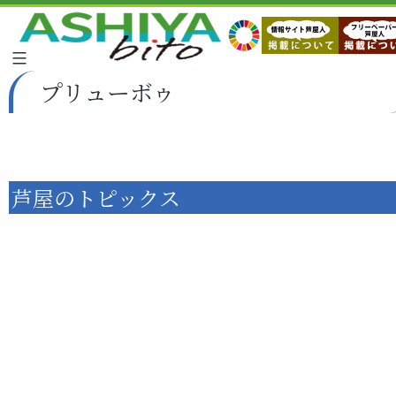
プリューボゥ
芦屋のトピックス