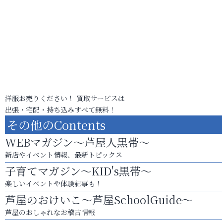
洋服お売りください！ 買取サービスは
出張・宅配・持ち込みすべて無料！
その他のContents
WEBマガジン～芦屋人黒帯～
新店やイベント情報、最新トピックス
子育てマガジン～KID's黒帯～
楽しいイベントや体験記事も！
芦屋のおけいこ～芦屋SchoolGuide～
芦屋のおしゃれなお稽古情報