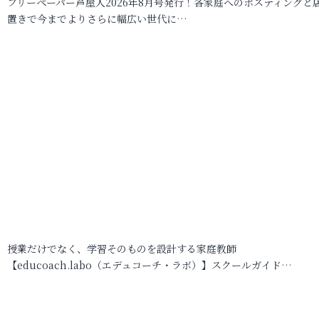
フリーペーパー芦屋人2026年8月号発行！各家庭へのポスティングと
置きで今までよりさらに幅広い世代に…
授業だけでなく、学習そのものを設計する家庭教師
【educoach.labo（エデュコーチ・ラボ）】スクールガイド…