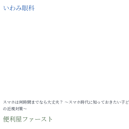
いわみ眼科
スマホは何時間までなら大丈夫？ ～スマホ時代に知っておきたい子
の近視対策～
便利屋ファースト