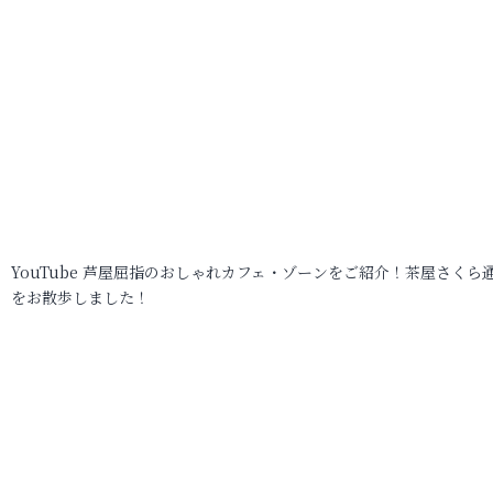
YouTube 芦屋屈指のおしゃれカフェ・ゾーンをご紹介！茶屋さくら
をお散歩しました！