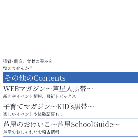
猫背･側弯、背骨の歪みを
整えませんか？
その他のContents
WEBマガジン～芦屋人黒帯～
新店やイベント情報、最新トピックス
子育てマガジン～KID's黒帯～
楽しいイベントや体験記事も！
芦屋のおけいこ～芦屋SchoolGuide～
芦屋のおしゃれなお稽古情報