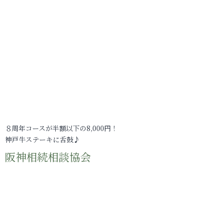
８周年コースが半額以下の8,000円！
神戸牛ステーキに舌鼓♪
阪神相続相談協会