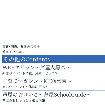
猫背･側弯、背骨の歪みを
整えませんか？
その他のContents
WEBマガジン～芦屋人黒帯～
新店やイベント情報、最新トピックス
子育てマガジン～KID's黒帯～
楽しいイベントや体験記事も！
芦屋のおけいこ～芦屋SchoolGuide～
芦屋のおしゃれなお稽古情報