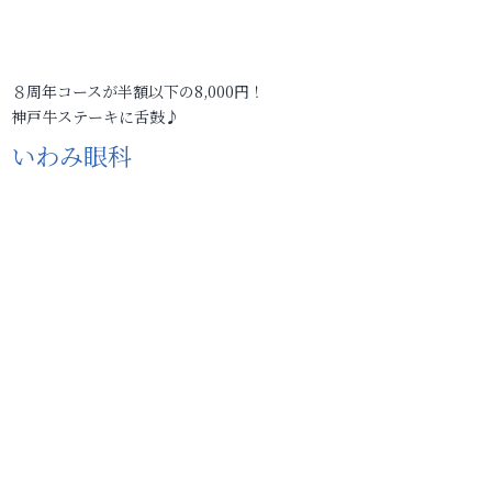
８周年コースが半額以下の8,000円！
神戸牛ステーキに舌鼓♪
いわみ眼科