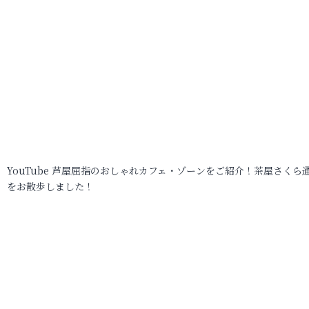
YouTube 芦屋屈指のおしゃれカフェ・ゾーンをご紹介！茶屋さくら
をお散歩しました！