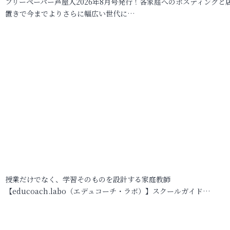
フリーペーパー芦屋人2026年8月号発行！各家庭へのポスティングと
置きで今までよりさらに幅広い世代に…
授業だけでなく、学習そのものを設計する家庭教師
【educoach.labo（エデュコーチ・ラボ）】スクールガイド…