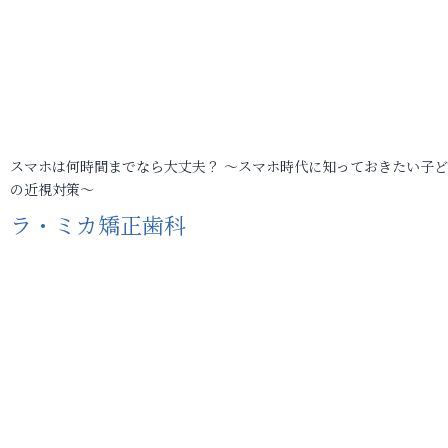
スマホは何時間までなら大丈夫？ ～スマホ時代に知っておきたい子
の近視対策～
ラ・ミカ矯正歯科