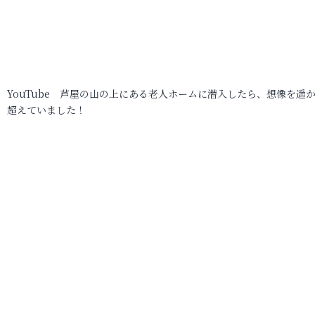
YouTube 芦屋の山の上にある老人ホームに潜入したら、想像を遥
超えていました！