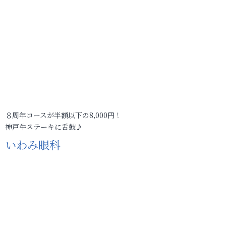
８周年コースが半額以下の8,000円！
神戸牛ステーキに舌鼓♪
いわみ眼科