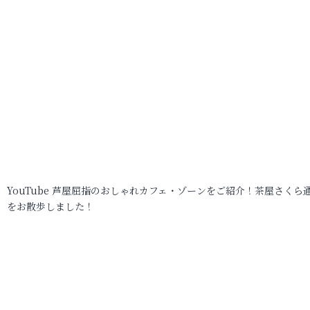
YouTube 芦屋屈指のおしゃれカフェ・ゾーンをご紹介！茶屋さくら
をお散歩しました！