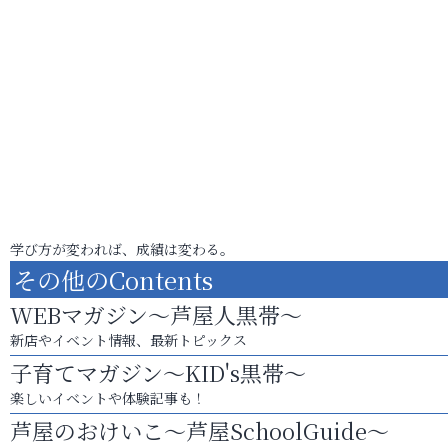
学び方が変われば、成績は変わる。
その他のContents
WEBマガジン～芦屋人黒帯～
新店やイベント情報、最新トピックス
子育てマガジン～KID's黒帯～
楽しいイベントや体験記事も！
芦屋のおけいこ～芦屋SchoolGuide～