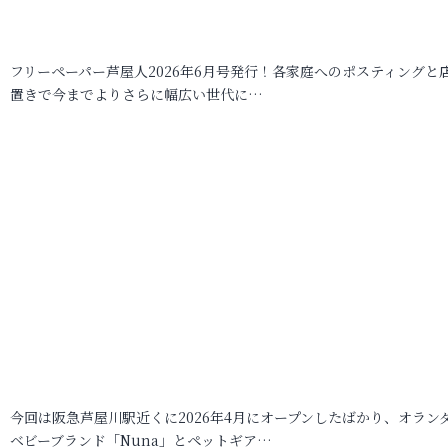
フリーペーパー芦屋人2026年6月号発行！各家庭へのポスティングと
置きで今までよりさらに幅広い世代に…
今回は阪急芦屋川駅近くに2026年4月にオープンしたばかり、オラン
ベビーブランド「Nuna」とペットギア…