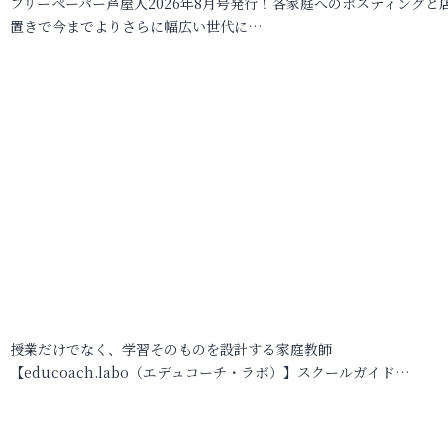
フリーペーパー芦屋人2026年8月号発行！各家庭へのポスティングと
置きで今までよりさらに幅広い世代に…
授業だけでなく、学習そのものを設計する家庭教師
【educoach.labo（エデュコーチ・ラボ）】スクールガイド…