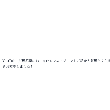
YouTube 芦屋屈指のおしゃれカフェ・ゾーンをご紹介！茶屋さくら
をお散歩しました！