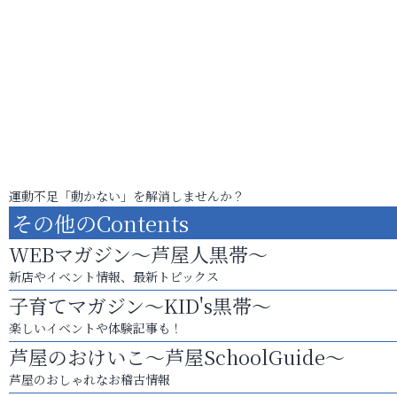
運動不足「動かない」を解消しませんか？
その他のContents
WEBマガジン～芦屋人黒帯～
新店やイベント情報、最新トピックス
子育てマガジン～KID's黒帯～
楽しいイベントや体験記事も！
芦屋のおけいこ～芦屋SchoolGuide～
芦屋のおしゃれなお稽古情報