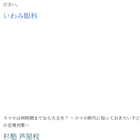
ださい。
いわみ眼科
スマホは何時間までなら大丈夫？ ～スマホ時代に知っておきたい子
の近視対策～
杉塾 芦屋校