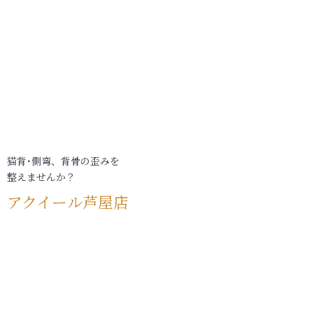
猫背･側弯、背骨の歪みを
整えませんか？
アクイール芦屋店