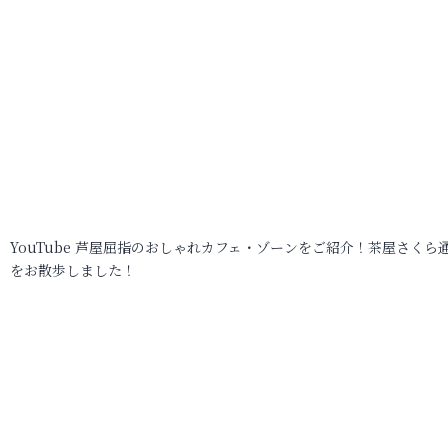
YouTube 芦屋屈指のおしゃれカフェ・ゾーンをご紹介！茶屋さくら
をお散歩しました！