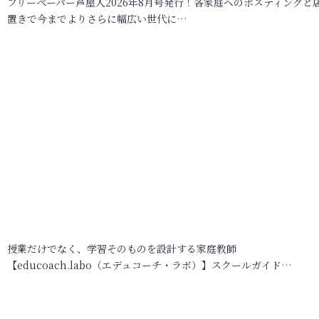
フリーペーパー芦屋人2026年8月号発行！各家庭へのポスティングと
置きで今までよりさらに幅広い世代に…
授業だけでなく、学習そのものを設計する家庭教師
【educoach.labo（エデュコーチ・ラボ）】スクールガイド…