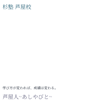
杉塾 芦屋校
学び方が変われば、成績は変わる。
芦屋人~あしやびと~