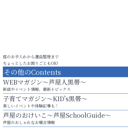
庭のお手入れから遺品整理まで
ちょっとしたお困りごともOK!
その他のContents
WEBマガジン～芦屋人黒帯～
新店やイベント情報、最新トピックス
子育てマガジン～KID's黒帯～
楽しいイベントや体験記事も！
芦屋のおけいこ～芦屋SchoolGuide～
芦屋のおしゃれなお稽古情報