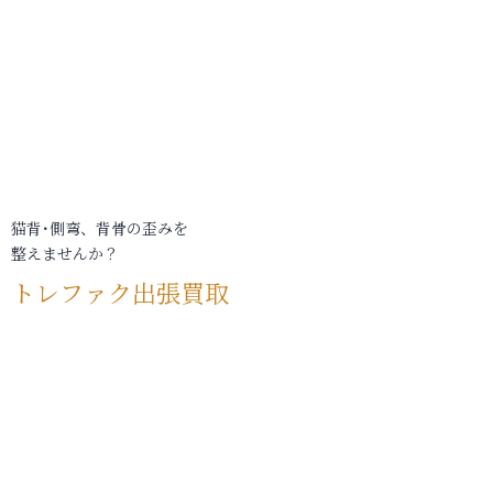
猫背･側弯、背骨の歪みを
整えませんか？
トレファク出張買取