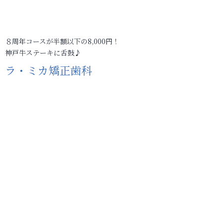
８周年コースが半額以下の8,000円！
神戸牛ステーキに舌鼓♪
ラ・ミカ矯正歯科