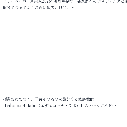
フリーペーパー芦屋人2026年8月号発行！各家庭へのポスティングと
置きで今までよりさらに幅広い世代に…
授業だけでなく、学習そのものを設計する家庭教師
【educoach.labo（エデュコーチ・ラボ）】スクールガイド…