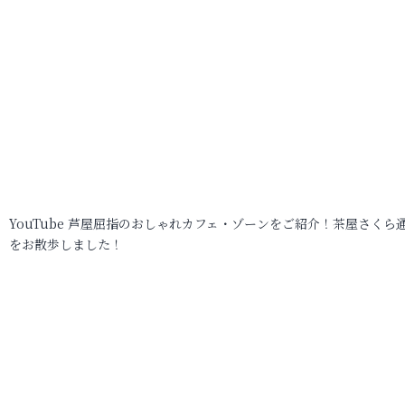
YouTube 芦屋屈指のおしゃれカフェ・ゾーンをご紹介！茶屋さくら
をお散歩しました！