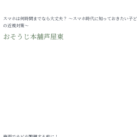
スマホは何時間までなら大丈夫？ ～スマホ時代に知っておきたい子
の近視対策～
おそうじ本舗芦屋東
梅雨でカビが繁殖する前に！