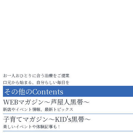
お一人おひとりに合う治療をご提案
口元から始まる、自分らしい毎日を
その他のContents
WEBマガジン～芦屋人黒帯～
新店やイベント情報、最新トピックス
子育てマガジン～KID's黒帯～
楽しいイベントや体験記事も！