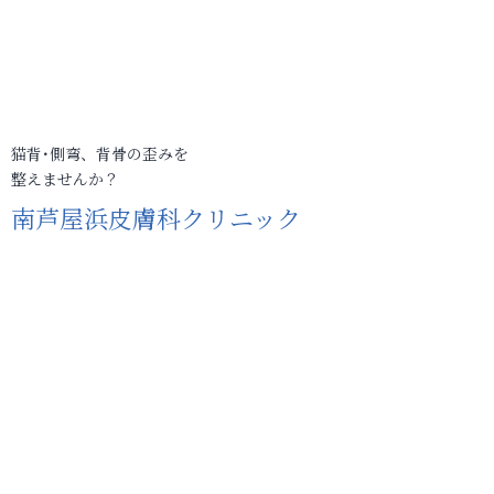
猫背･側弯、背骨の歪みを
整えませんか？
南芦屋浜皮膚科クリニック