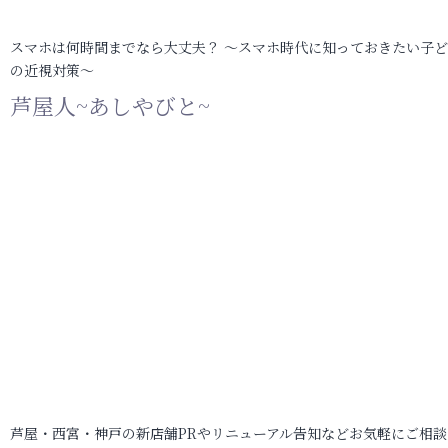
スマホは何時間までなら大丈夫？ ～スマホ時代に知っておきたい子
の近視対策～
芦屋人~あしやびと~
芦屋・西宮・神戸の新店舗PRやリニューアル告知などお気軽にご相談