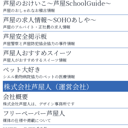
芦屋のおけいこ～芦屋SchoolGuide～
芦屋のおしゃれなお稽古情報
芦屋の求人情報～SOHOあしや～
芦屋のアルバイト・正社員の求人情報
芦屋安全掲示板
芦屋警察と芦屋防犯協会協力の事件情報
芦屋人おすすめスイーツ
芦屋人がおすすめするスイーツ情報
ペット大好き
シエル動物病院協力のペットの医療情報
株式会社芦屋人（運営会社）
会社概要
株式会社芦屋人は、デザイン事務所です
フリーペーパー芦屋人
媒体の仕様や掲載について