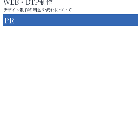
WEB・DTP制作
デザイン制作の料金や流れについて
PR