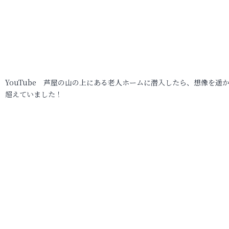
YouTube 芦屋の山の上にある老人ホームに潜入したら、想像を遥
超えていました！