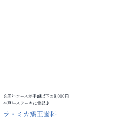
８周年コースが半額以下の8,000円！
神戸牛ステーキに舌鼓♪
ラ・ミカ矯正歯科