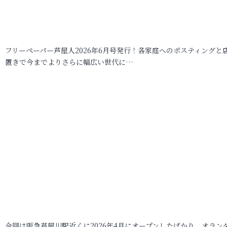
フリーペーパー芦屋人2026年6月号発行！各家庭へのポスティングと
置きで今までよりさらに幅広い世代に…
今回は阪急芦屋川駅近くに2026年4月にオープンしたばかり、オラン