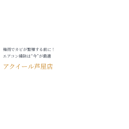
梅雨でカビが繁殖する前に！
エアコン掃除は“今”が最適
アクイール芦屋店