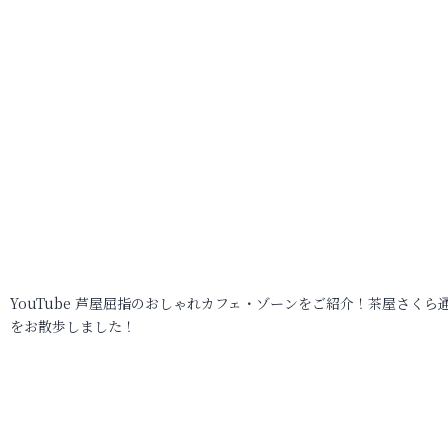
YouTube 芦屋屈指のおしゃれカフェ・ゾーンをご紹介！茶屋さくら
をお散歩しました！