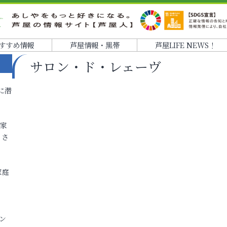
すすめ情報
芦屋情報・黒帯
芦屋LIFE NEWS！
サロン・ド・レェーヴ
に潜
各家
りさ
家庭
ン