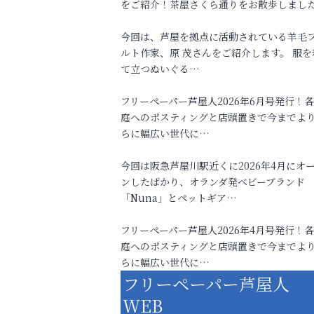
をご紹介！茶屋さくら通りをお散歩しまし
今回は、芦屋を拠点に活動されている羊毛
ルト作家、原 茂さんをご紹介します。 服を
て立つぬいぐる…
フリーペーパー芦屋人2026年6月号発行！
庭へのポスティングと店頭置きで今までよ
らに幅広い世代に…
今回は阪急芦屋川駅近くに2026年4月にオ
ンしたばかり、オランダ発ベビーブランド
「Nuna」とペットギア…
フリーペーパー芦屋人2026年4月号発行！
庭へのポスティングと店頭置きで今までよ
らに幅広い世代に…
フリーペーパー芦屋人
WEB