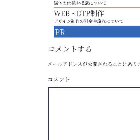
媒体の仕様や掲載について
WEB・DTP制作
デザイン制作の料金や流れについて
PR
コメントする
メールアドレスが公開されることはあり
「この学校に出会えて、本当によかった。
コメント
おそうじ本舗芦屋東