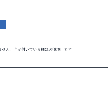
ません。
*
が付いている欄は必須項目です
」