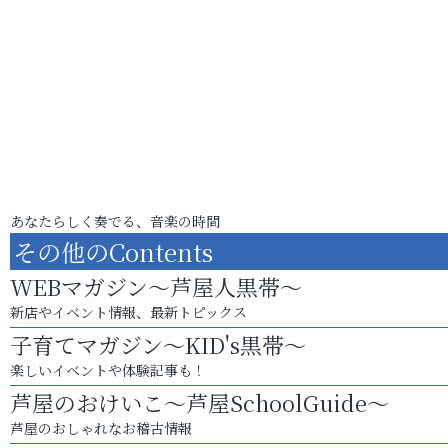
あなたらしく奏でる、音楽の時間
その他のContents
WEBマガジン～芦屋人黒帯～
新店やイベント情報、最新トピックス
子育てマガジン～KID's黒帯～
楽しいイベントや体験記事も！
芦屋のおけいこ～芦屋SchoolGuide～
芦屋のおしゃれなお稽古情報