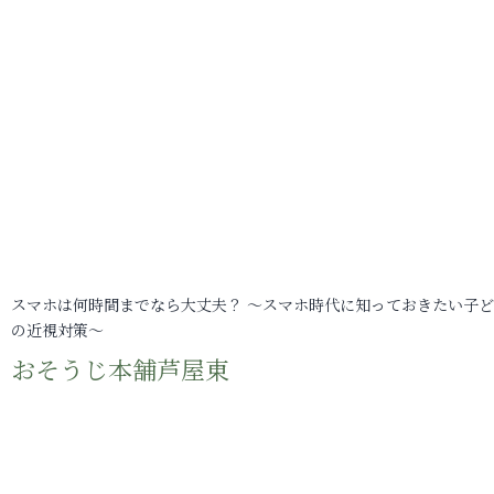
スマホは何時間までなら大丈夫？ ～スマホ時代に知っておきたい子
の近視対策～
おそうじ本舗芦屋東