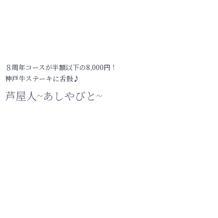
８周年コースが半額以下の8,000円！
神戸牛ステーキに舌鼓♪
芦屋人~あしやびと~