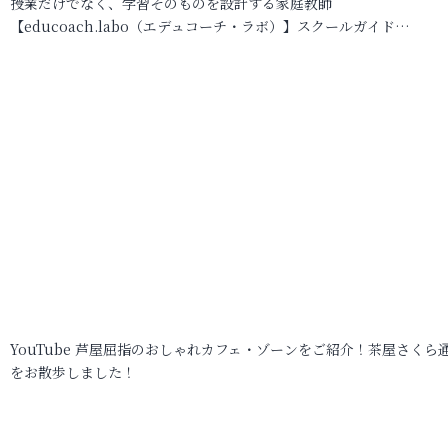
授業だけでなく、学習そのものを設計する家庭教師
【educoach.labo（エデュコーチ・ラボ）】スクールガイド…
YouTube 芦屋屈指のおしゃれカフェ・ゾーンをご紹介！茶屋さくら
をお散歩しました！