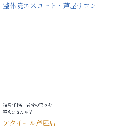
整体院エスコート・芦屋サロン
猫背･側弯、背骨の歪みを
整えませんか？
アクイール芦屋店