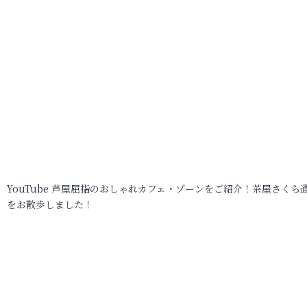
YouTube 芦屋屈指のおしゃれカフェ・ゾーンをご紹介！茶屋さくら
をお散歩しました！