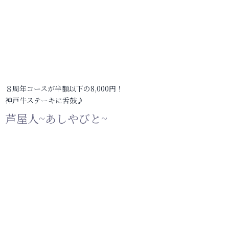
８周年コースが半額以下の8,000円！
神戸牛ステーキに舌鼓♪
芦屋人~あしやびと~