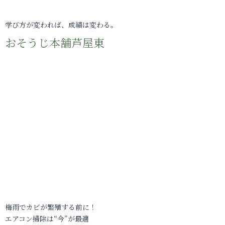
学び方が変われば、成績は変わる。
おそうじ本舗芦屋東
梅雨でカビが繁殖する前に！
エアコン掃除は“今”が最適