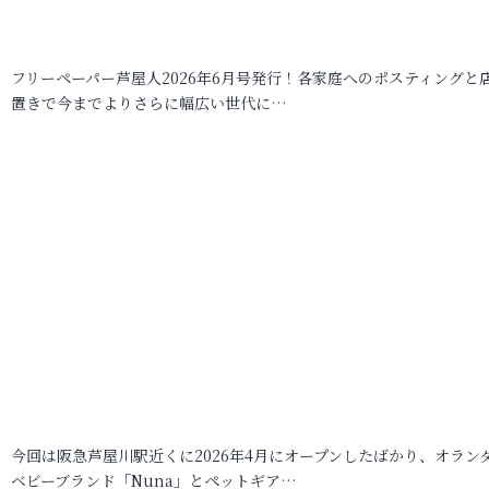
フリーペーパー芦屋人2026年6月号発行！各家庭へのポスティングと
置きで今までよりさらに幅広い世代に…
今回は阪急芦屋川駅近くに2026年4月にオープンしたばかり、オラン
ベビーブランド「Nuna」とペットギア…