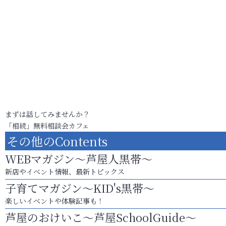
まずは話してみませんか？
「相続」無料相談会カフェ
その他のContents
WEBマガジン～芦屋人黒帯～
新店やイベント情報、最新トピックス
子育てマガジン～KID's黒帯～
楽しいイベントや体験記事も！
芦屋のおけいこ～芦屋SchoolGuide～