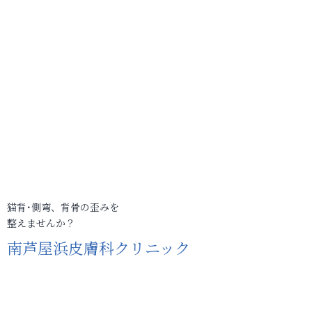
猫背･側弯、背骨の歪みを
整えませんか？
南芦屋浜皮膚科クリニック