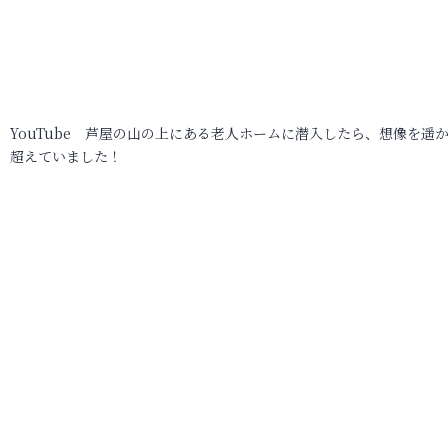
YouTube 芦屋の山の上にある老人ホームに潜入したら、想像を遥
超えていました！